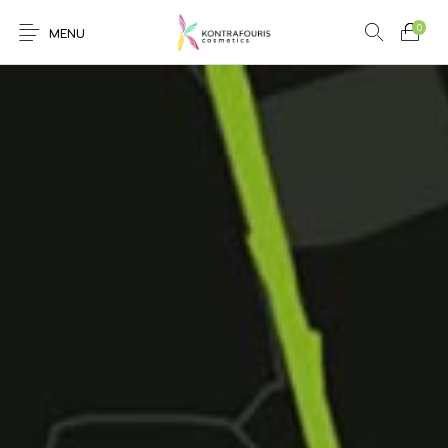
0
MENU