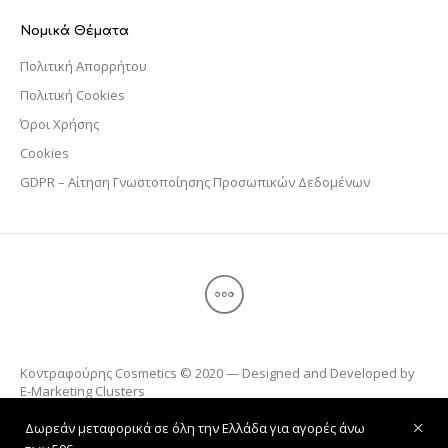
Νομικά Θέματα
Πολιτική Απορρήτου
Πολιτική Cookies
Όροι Χρήσης
Cookies
GDPR – Αίτηση Γνωστοποίησης Προσωπικών Δεδομένων
Κοντραφούρης Cosmetics © 2020 — Designed and Developed by
E-Marketing Clusters
Δωρεάν μεταφορικά σε όλη την Ελλάδα για αγορές άνω