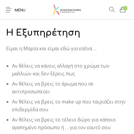
0
MENU
Η Εξυπηρέτηση
Είμαι η Μαρία και είμαι εδώ για εσένα …
Αν θέλεις να κάνεις αλλαγή στο χρώμα των
μαλλιών και δεν ξέρεις πως
Αν θέλεις να βρεις το άρωμα που σε
αντιπροσωπεύει
Αν θέλεις να βρεις το make up που ταιριάζει στην
επιδερμίδα σου
Αν θέλεις να βρεις το τέλειο δώρο για κάποιο
αγαπημένο πρόσωπο ή … για τον εαυτό σου