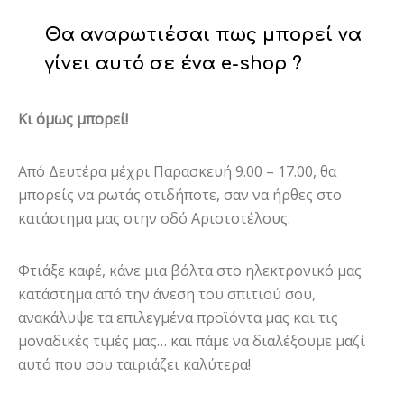
Θα αναρωτιέσαι πως μπορεί να
γίνει αυτό σε ένα e-shop ?
Κι όμως μπορεί!
Από Δευτέρα μέχρι Παρασκευή 9.00 – 17.00, θα
μπορείς να ρωτάς οτιδήποτε, σαν να ήρθες στο
κατάστημα μας στην οδό Αριστοτέλους.
Φτιάξε καφέ, κάνε μια βόλτα στο ηλεκτρονικό μας
κατάστημα από την άνεση του σπιτιού σου,
ανακάλυψε τα επιλεγμένα προϊόντα μας και τις
μοναδικές τιμές μας… και πάμε να διαλέξουμε μαζί
αυτό που σου ταιριάζει καλύτερα!