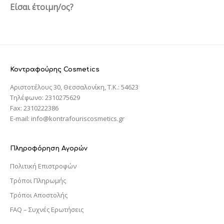
Είσαι έτοιμη/ος?
Κοντραφούρης Cosmetics
Αριστοτέλους 30, Θεσσαλονίκη, T.K.: 54623
Τηλέφωνο: 2310275629
Fax: 2310222386
E-mail: info@kontrafouriscosmetics.gr
Πληροφόρηση Αγορών
Πολιτική Επιστροφών
Τρόποι Πληρωμής
Τρόποι Αποστολής
FAQ – Συχνές Ερωτήσεις