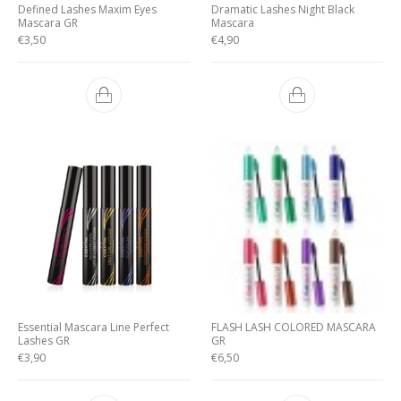
Defined Lashes Maxim Eyes
Dramatic Lashes Night Black
Mascara GR
Mascara
€
3,50
€
4,90
Essential Mascara Line Perfect
FLASH LASH COLORED MASCARA
Lashes GR
GR
€
3,90
€
6,50