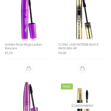
Golden Rose Mega Lashes
ICONIC LASH INTENSE BLACK
Mascara
MASCARA GR
€
5,50
€
6,00
SALE!
ΕΞΑΝΤΛΗΜΈΝΟ