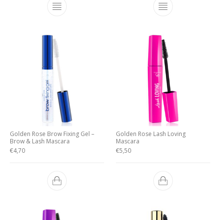
Golden Rose Brow Fixing Gel –
Golden Rose Lash Loving
Brow & Lash Mascara
Mascara
€
4,70
€
5,50