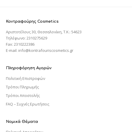
Κοντραφούρης Cosmetics
Αριστοτέλους 30, Θεσσαλονίκη, T.K.: 54623
Τηλέφωνο: 2310275629
Fax: 2310222386
E-mail: info@kontrafouriscosmetics.gr
Πληροφόρηση Αγορών
Πολιτική Επιστροφών
Τρόποι Πληρωμής
Τρόποι Αποστολής
FAQ – Συχνές Ερωτήσεις
Νομικά Θέματα