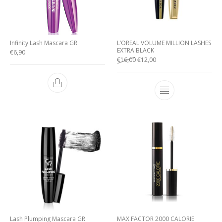
Infinity Lash Mascara GR
L’OREAL VOLUME MILLION LASHES
EXTRA BLACK
€
6,90
€
16,00
€
12,00
Lash Plumping Mascara GR
MAX FACTOR 2000 CALORIE