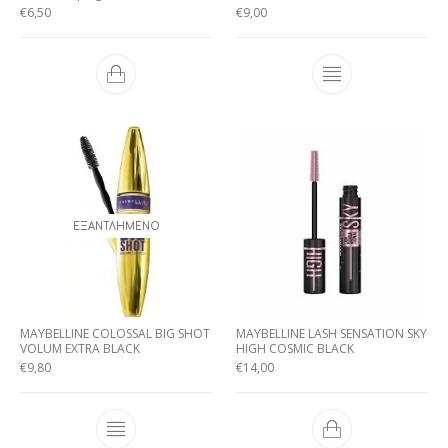
€
6,50
€
9,00
ΕΞΑΝΤΛΗΜΈΝΟ
MAYBELLINE COLOSSAL BIG SHOT
MAYBELLINE LASH SENSATION SKY
VOLUM EXTRA BLACK
HIGH COSMIC BLACK
€
9,80
€
14,00