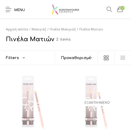
0
MENU
Αρχική σελίδα
/
Μακιγιάζ
/
Πινέλα Μακιγιάζ
/
Πινέλα Ματιών
Πινέλα Ματιών
2 items
Filters
ΕΞΑΝΤΛΗΜΈΝΟ