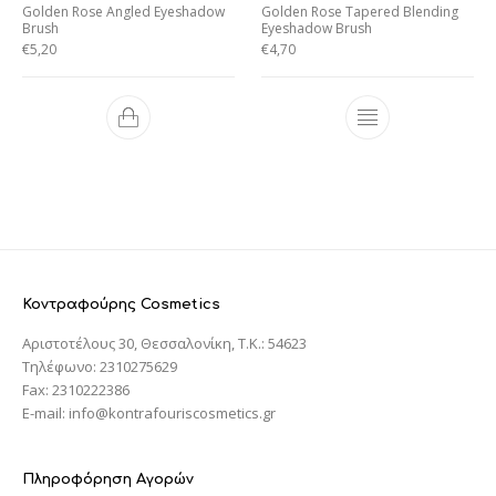
Golden Rose Angled Eyeshadow
Golden Rose Tapered Blending
Brush
Eyeshadow Brush
€
5,20
€
4,70
Κοντραφούρης Cosmetics
Αριστοτέλους 30, Θεσσαλονίκη, T.K.: 54623
Τηλέφωνο: 2310275629
Fax: 2310222386
E-mail: info@kontrafouriscosmetics.gr
Πληροφόρηση Αγορών