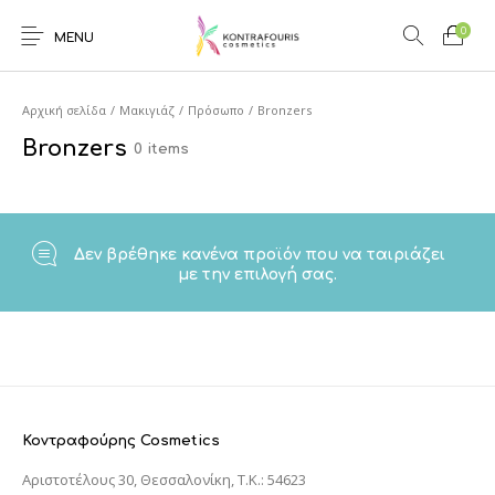
0
MENU
Αρχική σελίδα
/
Μακιγιάζ
/
Πρόσωπο
/
Bronzers
Bronzers
0 items
Δεν βρέθηκε κανένα προϊόν που να ταιριάζει
με την επιλογή σας.
Κοντραφούρης Cosmetics
Αριστοτέλους 30, Θεσσαλονίκη, T.K.: 54623