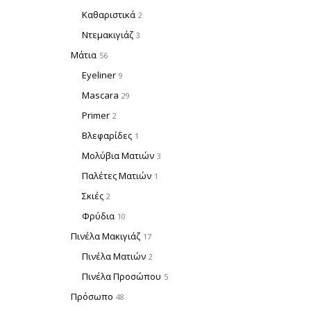
Καθαριστικά
2
Ντεμακιγιάζ
3
Μάτια
56
Eyeliner
9
Mascara
29
Primer
2
Βλεφαρίδες
1
Μολύβια Ματιών
3
Παλέτες Ματιών
1
Σκιές
2
Φρύδια
10
Πινέλα Μακιγιάζ
17
Πινέλα Ματιών
2
Πινέλα Προσώπου
5
Πρόσωπο
48