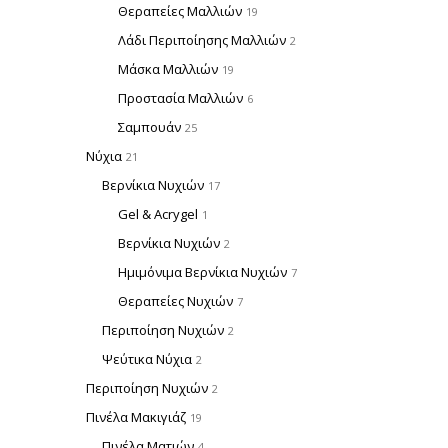
Θεραπείες Μαλλιών
19
Λάδι Περιποίησης Μαλλιών
2
Μάσκα Μαλλιών
19
Προστασία Μαλλιών
6
Σαμπουάν
25
Νύχια
21
Βερνίκια Νυχιών
17
Gel & Acrygel
1
Βερνίκια Νυχιών
2
Ημιμόνιμα Βερνίκια Νυχιών
7
Θεραπείες Νυχιών
7
Περιποίηση Νυχιών
2
Ψεύτικα Νύχια
2
Περιποίηση Νυχιών
2
Πινέλα Μακιγιάζ
19
Πινέλα Ματιών
4