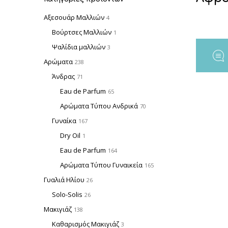
Αξεσουάρ Μαλλιών
4
Βούρτσες Μαλλιών
1
Ψαλίδια μαλλιών
3
Αρώματα
238
Άνδρας
71
Eau de Parfum
65
Αρώματα Τύπου Ανδρικά
70
Γυναίκα
167
Dry Oil
1
Eau de Parfum
164
Αρώματα Τύπου Γυναικεία
165
Γυαλιά Ηλίου
26
Solo-Solis
26
Μακιγιάζ
138
Καθαρισμός Μακιγιάζ
3