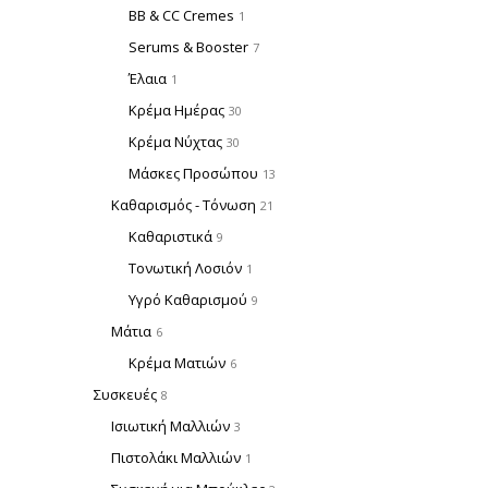
BB & CC Cremes
1
Serums & Booster
7
Έλαια
1
Κρέμα Ημέρας
30
Κρέμα Νύχτας
30
Μάσκες Προσώπου
13
Καθαρισμός - Τόνωση
21
Καθαριστικά
9
Τονωτική Λοσιόν
1
Υγρό Καθαρισμού
9
Μάτια
6
Κρέμα Ματιών
6
Συσκευές
8
Ισιωτική Μαλλιών
3
Πιστολάκι Μαλλιών
1