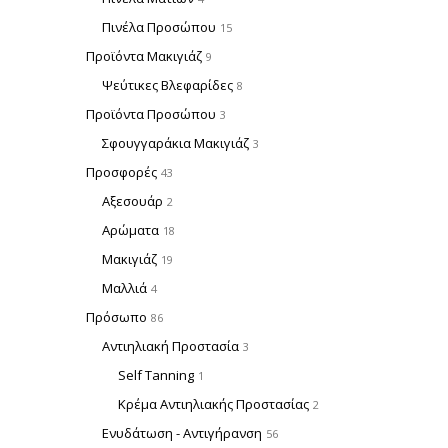
Πινέλα Προσώπου
15
Προϊόντα Μακιγιάζ
9
Ψεύτικες Βλεφαρίδες
8
Προϊόντα Προσώπου
3
Σφουγγαράκια Μακιγιάζ
3
Προσφορές
43
Αξεσουάρ
2
Αρώματα
18
Μακιγιάζ
19
Μαλλιά
4
Πρόσωπο
86
Αντιηλιακή Προστασία
3
Self Tanning
1
Κρέμα Αντιηλιακής Προστασίας
2
Ενυδάτωση - Αντιγήρανση
56