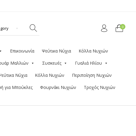
0
Επικοινωνία
Ψεύτικα Νύχια
Κόλλα Νυχιών
ουάρ Μαλλιών
Συσκευές
Γυαλιά Ηλίου
Ψεύτικα Νύχια
Κόλλα Νυχιών
Περιποίηση Νυχιών
ή για Μπούκλες
Φουρνάκι Νυχιών
Τροχός Νυχιών