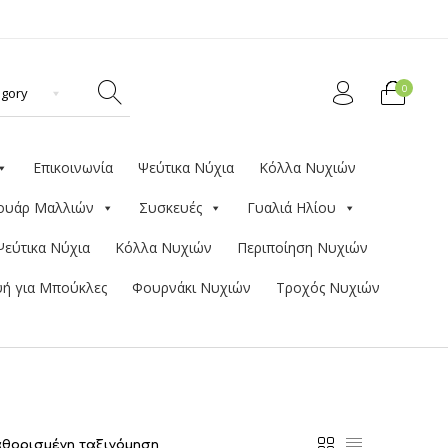
0
Επικοινωνία
Ψεύτικα Νύχια
Κόλλα Νυχιών
ουάρ Μαλλιών
Συσκευές
Γυαλιά Ηλίου
Ψεύτικα Νύχια
Κόλλα Νυχιών
Περιποίηση Νυχιών
ή για Μπούκλες
Φουρνάκι Νυχιών
Τροχός Νυχιών