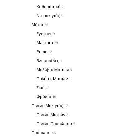
Καθαριστικά
2
Ντεμακιγιάζ
3
Μάτια
56
Eyeliner
9
Mascara
29
Primer
2
Βλεφαρίδες
1
Μολύβια Ματιών
3
Παλέτες Ματιών
1
Σκιές
2
Φρύδια
10
Πινέλα Μακιγιάζ
17
Πινέλα Ματιών
2
Πινέλα Προσώπου
5
Πρόσωπο
46