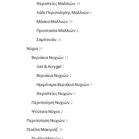
Θεραπείες Μαλλιών
19
Λάδι Περιποίησης Μαλλιών
2
Μάσκα Μαλλιών
19
Προστασία Μαλλιών
6
Σαμπουάν
25
Νύχια
21
Βερνίκια Νυχιών
17
Gel & Acrygel
1
Βερνίκια Νυχιών
2
Ημιμόνιμα Βερνίκια Νυχιών
7
Θεραπείες Νυχιών
7
Περιποίηση Νυχιών
2
Ψεύτικα Νύχια
2
Περιποίηση Νυχιών
2
Πινέλα Μακιγιάζ
19
Πινέλα Ματιών
4