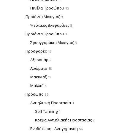
Πινέλα Προσώπου
15
Προϊόντα Μακιγιάζ
9
Ψεύτικες Βλεφαρίδες
8
Προϊόντα Προσώπου
3
Σφουγγαράκια Μακιγιάζ
3
Προσφορές
43
Αξεσουάρ
2
Αρώματα
18
Μακιγιάζ
19
Μαλλιά
4
Πρόσωπο
86
Αντιηλιακή Προστασία
3
Self Tanning
1
Κρέμα Αντιηλιακής Προστασίας
2
Ενυδάτωση - Αντιγήρανση
56