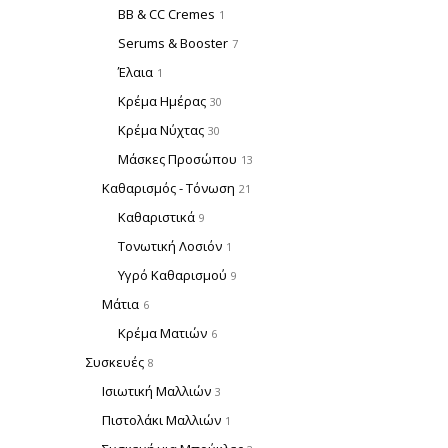
BB & CC Cremes
1
Serums & Booster
7
Έλαια
1
Κρέμα Ημέρας
30
Κρέμα Νύχτας
30
Μάσκες Προσώπου
13
Καθαρισμός - Τόνωση
21
Καθαριστικά
9
Τονωτική Λοσιόν
1
Υγρό Καθαρισμού
9
Μάτια
6
Κρέμα Ματιών
6
Συσκευές
8
Ισιωτική Μαλλιών
3
Πιστολάκι Μαλλιών
1