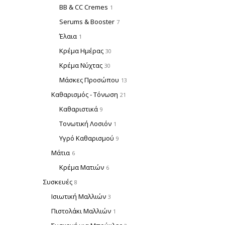
BB & CC Cremes
1
Serums & Booster
7
Έλαια
1
Κρέμα Ημέρας
30
Κρέμα Νύχτας
30
Μάσκες Προσώπου
13
Καθαρισμός - Τόνωση
21
Καθαριστικά
9
Τονωτική Λοσιόν
1
Υγρό Καθαρισμού
9
Μάτια
6
Κρέμα Ματιών
6
Συσκευές
8
Ισιωτική Μαλλιών
3
Πιστολάκι Μαλλιών
1