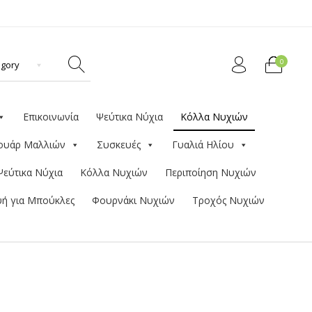
0
Επικοινωνία
Ψεύτικα Νύχια
Κόλλα Νυχιών
ουάρ Μαλλιών
Συσκευές
Γυαλιά Ηλίου
Ψεύτικα Νύχια
Κόλλα Νυχιών
Περιποίηση Νυχιών
ή για Μπούκλες
Φουρνάκι Νυχιών
Τροχός Νυχιών