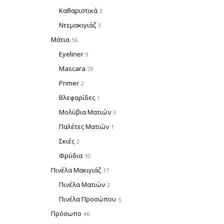
Καθαριστικά
2
Ντεμακιγιάζ
3
Μάτια
56
Eyeliner
9
Mascara
29
Primer
2
Βλεφαρίδες
1
Μολύβια Ματιών
3
Παλέτες Ματιών
1
Σκιές
2
Φρύδια
10
Πινέλα Μακιγιάζ
17
Πινέλα Ματιών
2
Πινέλα Προσώπου
5
Πρόσωπο
46