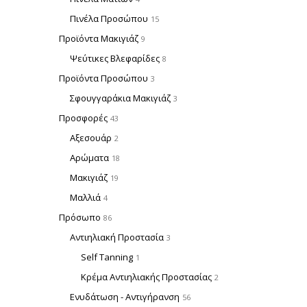
Πινέλα Προσώπου
15
Προϊόντα Μακιγιάζ
9
Ψεύτικες Βλεφαρίδες
8
Προϊόντα Προσώπου
3
Σφουγγαράκια Μακιγιάζ
3
Προσφορές
43
Αξεσουάρ
2
Αρώματα
18
Μακιγιάζ
19
Μαλλιά
4
Πρόσωπο
86
Αντιηλιακή Προστασία
3
Self Tanning
1
Κρέμα Αντιηλιακής Προστασίας
2
Ενυδάτωση - Αντιγήρανση
56