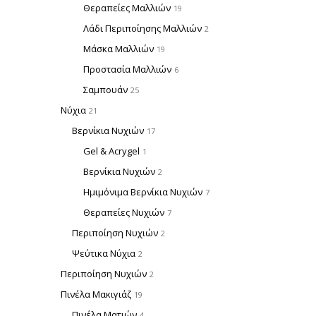
Θεραπείες Μαλλιών
19
Λάδι Περιποίησης Μαλλιών
2
Μάσκα Μαλλιών
19
Προστασία Μαλλιών
6
Σαμπουάν
25
Νύχια
21
Βερνίκια Νυχιών
17
Gel & Acrygel
1
Βερνίκια Νυχιών
2
Ημιμόνιμα Βερνίκια Νυχιών
7
Θεραπείες Νυχιών
7
Περιποίηση Νυχιών
2
Ψεύτικα Νύχια
2
Περιποίηση Νυχιών
2
Πινέλα Μακιγιάζ
19
Πινέλα Ματιών
4