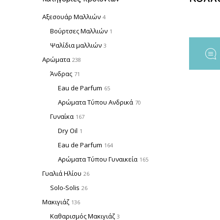
Αξεσουάρ Μαλλιών
4
Βούρτσες Μαλλιών
1
Ψαλίδια μαλλιών
3
Αρώματα
238
Άνδρας
71
Eau de Parfum
65
Αρώματα Τύπου Ανδρικά
70
Γυναίκα
167
Dry Oil
1
Eau de Parfum
164
Αρώματα Τύπου Γυναικεία
165
Γυαλιά Ηλίου
26
Solo-Solis
26
Μακιγιάζ
136
Καθαρισμός Μακιγιάζ
3