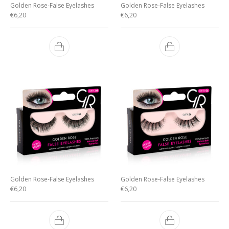
Golden Rose-False Eyelashes
Golden Rose-False Eyelashes
€
6,20
€
6,20
Golden Rose-False Eyelashes
Golden Rose-False Eyelashes
€
6,20
€
6,20