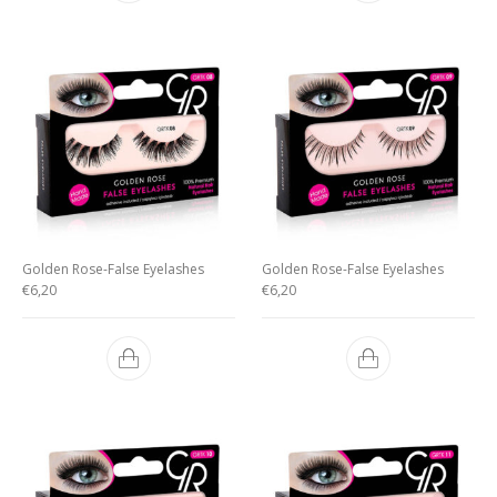
Golden Rose-False Eyelashes
Golden Rose-False Eyelashes
€
6,20
€
6,20