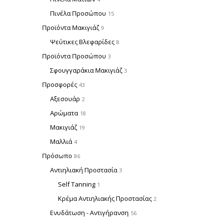
Πινέλα Προσώπου
15
Προϊόντα Μακιγιάζ
9
Ψεύτικες Βλεφαρίδες
8
Προϊόντα Προσώπου
3
Σφουγγαράκια Μακιγιάζ
3
Προσφορές
43
Αξεσουάρ
2
Αρώματα
18
Μακιγιάζ
19
Μαλλιά
4
Πρόσωπο
86
Αντιηλιακή Προστασία
3
Self Tanning
1
Κρέμα Αντιηλιακής Προστασίας
2
Ενυδάτωση - Αντιγήρανση
56