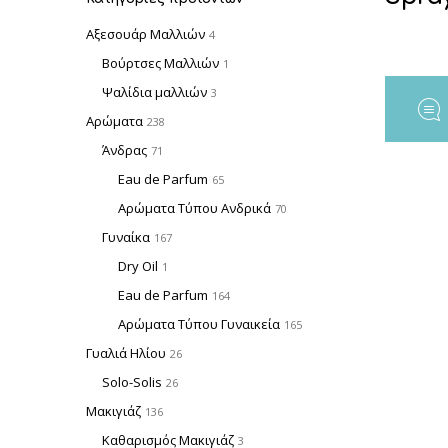
Αξεσουάρ Μαλλιών
4
Βούρτσες Μαλλιών
1
Ψαλίδια μαλλιών
3
Αρώματα
238
Άνδρας
71
Eau de Parfum
65
Αρώματα Τύπου Ανδρικά
70
Γυναίκα
167
Dry Oil
1
Eau de Parfum
164
Αρώματα Τύπου Γυναικεία
165
Γυαλιά Ηλίου
26
Solo-Solis
26
Μακιγιάζ
136
Καθαρισμός Μακιγιάζ
3