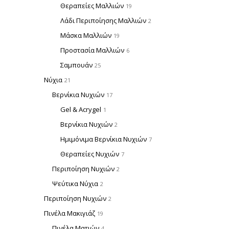
Θεραπείες Μαλλιών
19
Λάδι Περιποίησης Μαλλιών
2
Μάσκα Μαλλιών
19
Προστασία Μαλλιών
6
Σαμπουάν
25
Νύχια
21
Βερνίκια Νυχιών
17
Gel & Acrygel
1
Βερνίκια Νυχιών
2
Ημιμόνιμα Βερνίκια Νυχιών
7
Θεραπείες Νυχιών
7
Περιποίηση Νυχιών
2
Ψεύτικα Νύχια
2
Περιποίηση Νυχιών
2
Πινέλα Μακιγιάζ
19
Πινέλα Ματιών
4