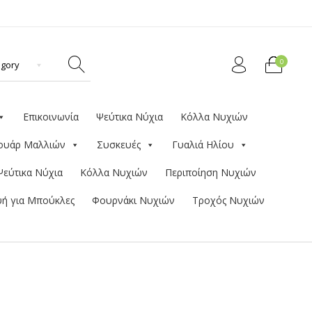
0
Επικοινωνία
Ψεύτικα Νύχια
Κόλλα Νυχιών
ουάρ Μαλλιών
Συσκευές
Γυαλιά Ηλίου
Ψεύτικα Νύχια
Κόλλα Νυχιών
Περιποίηση Νυχιών
ή για Μπούκλες
Φουρνάκι Νυχιών
Τροχός Νυχιών