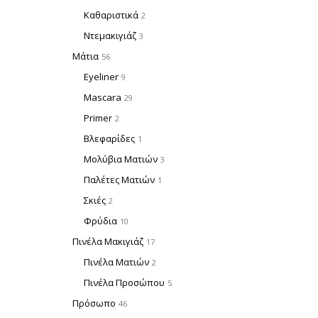
Καθαριστικά
2
Ντεμακιγιάζ
3
Μάτια
56
Eyeliner
9
Mascara
29
Primer
2
Βλεφαρίδες
1
Μολύβια Ματιών
3
Παλέτες Ματιών
1
Σκιές
2
Φρύδια
10
Πινέλα Μακιγιάζ
17
Πινέλα Ματιών
2
Πινέλα Προσώπου
5
Πρόσωπο
46