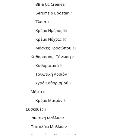
BB & CC Cremes
1
Serums & Booster
7
Έλαια
1
Κρέμα Ημέρας
30
Κρέμα Νύχτας
30
Μάσκες Προσώπου
13
Καθαρισμός - Τόνωση
21
Καθαριστικά
9
Τονωτική Λοσιόν
1
Υγρό Καθαρισμού
9
Μάτια
6
Κρέμα Ματιών
6
Συσκευές
8
Ισιωτική Μαλλιών
3
Πιστολάκι Μαλλιών
1