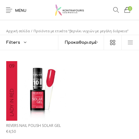
0
MENU
Αρχική σελίδα
/
Προϊόντα με ετικέτα “βερνίκι νυχιών με μεγάλη διάρκεια”
Filters
REVERS NAIL POLISH SOLAR GEL
€
4,50