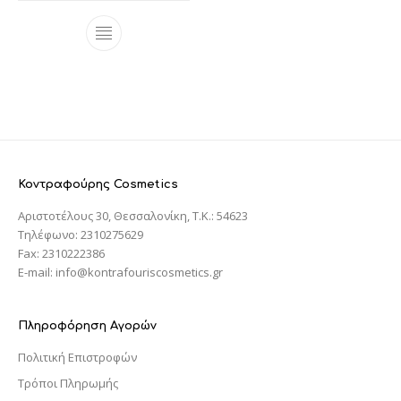
Κοντραφούρης Cosmetics
Αριστοτέλους 30, Θεσσαλονίκη, T.K.: 54623
Τηλέφωνο: 2310275629
Fax: 2310222386
E-mail: info@kontrafouriscosmetics.gr
Πληροφόρηση Αγορών
Πολιτική Επιστροφών
Τρόποι Πληρωμής