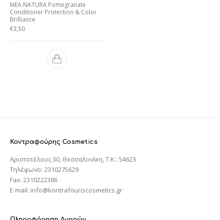
MEA NATURA Pomegranate
Conditioner Protection & Color
Brilliance
€
3,50
Κοντραφούρης Cosmetics
Αριστοτέλους 30, Θεσσαλονίκη, T.K.: 54623
Τηλέφωνο: 2310275629
Fax: 2310222386
E-mail: info@kontrafouriscosmetics.gr
Πληροφόρηση Αγορών