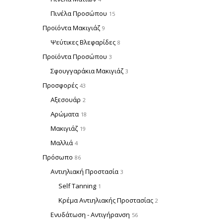
Πινέλα Προσώπου
15
Προϊόντα Μακιγιάζ
9
Ψεύτικες Βλεφαρίδες
8
Προϊόντα Προσώπου
3
Σφουγγαράκια Μακιγιάζ
3
Προσφορές
43
Αξεσουάρ
2
Αρώματα
18
Μακιγιάζ
19
Μαλλιά
4
Πρόσωπο
86
Αντιηλιακή Προστασία
3
Self Tanning
1
Κρέμα Αντιηλιακής Προστασίας
2
Ενυδάτωση - Αντιγήρανση
56