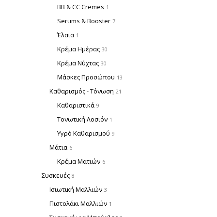
BB & CC Cremes
1
Serums & Booster
7
Έλαια
1
Κρέμα Ημέρας
30
Κρέμα Νύχτας
30
Μάσκες Προσώπου
13
Καθαρισμός - Τόνωση
21
Καθαριστικά
9
Τονωτική Λοσιόν
1
Υγρό Καθαρισμού
9
Μάτια
6
Κρέμα Ματιών
6
Συσκευές
8
Ισιωτική Μαλλιών
3
Πιστολάκι Μαλλιών
1