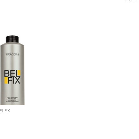
L FIX