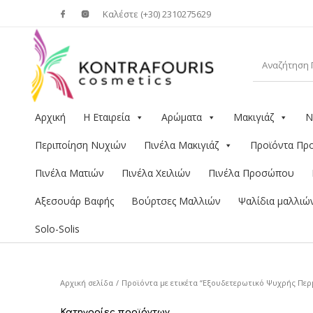
Καλέστε (+30) 2310275629
Αρχική
Η Εταιρεία
Αρώματα
Μακιγιάζ
Ν
Περιποίηση Νυχιών
Πινέλα Μακιγιάζ
Προϊόντα Π
Πινέλα Ματιών
Πινέλα Χειλιών
Πινέλα Προσώπου
Αξεσουάρ Βαφής
Βούρτσες Μαλλιών
Ψαλίδια μαλλιώ
Solo-Solis
Αρχική σελίδα
/
Προϊόντα με ετικέτα “Εξουδετερωτικό Ψυχρής Περ
Κατηγορίες προϊόντων