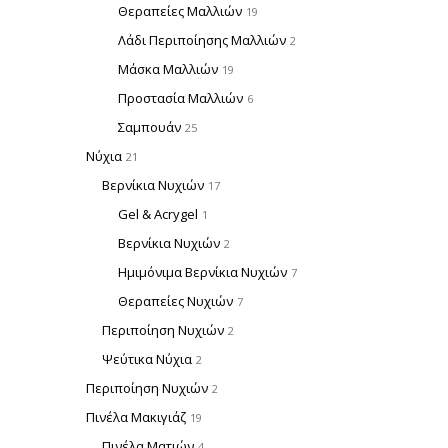
Θεραπείες Μαλλιών
19
Λάδι Περιποίησης Μαλλιών
2
Μάσκα Μαλλιών
19
Προστασία Μαλλιών
6
Σαμπουάν
25
Νύχια
21
Βερνίκια Νυχιών
17
Gel & Acrygel
1
Βερνίκια Νυχιών
2
Ημιμόνιμα Βερνίκια Νυχιών
7
Θεραπείες Νυχιών
7
Περιποίηση Νυχιών
2
Ψεύτικα Νύχια
2
Περιποίηση Νυχιών
2
Πινέλα Μακιγιάζ
19
Πινέλα Ματιών
4