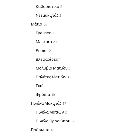
Καθαριστικά
2
Ντεμακιγιάζ
3
Μάτια
56
Eyeliner
9
Mascara
29
Primer
2
Βλεφαρίδες
1
Μολύβια Ματιών
3
Παλέτες Ματιών
1
Σκιές
2
Φρύδια
10
Πινέλα Μακιγιάζ
17
Πινέλα Ματιών
2
Πινέλα Προσώπου
5
Πρόσωπο
46