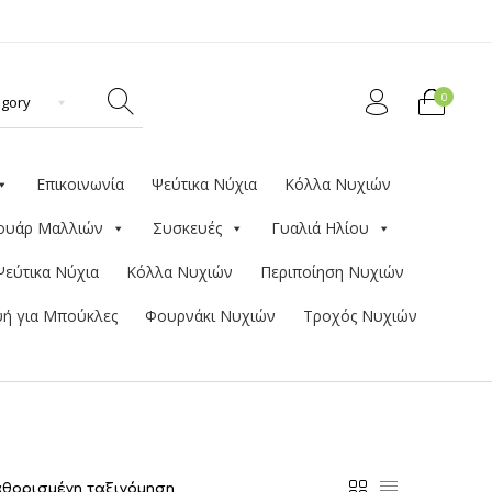
0
Επικοινωνία
Ψεύτικα Νύχια
Κόλλα Νυχιών
ουάρ Μαλλιών
Συσκευές
Γυαλιά Ηλίου
Ψεύτικα Νύχια
Κόλλα Νυχιών
Περιποίηση Νυχιών
ή για Μπούκλες
Φουρνάκι Νυχιών
Τροχός Νυχιών