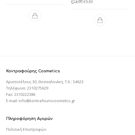
€
13,00
€
9,80
Κοντραφούρης Cosmetics
Αριστοτέλους 30, Θεσσαλονίκη, T.K.: 54623
Τηλέφωνο: 2310275629
Fax: 2310222386
E-mail: info@kontrafouriscosmetics.gr
Πληροφόρηση Αγορών
Πολιτική Επιστροφών