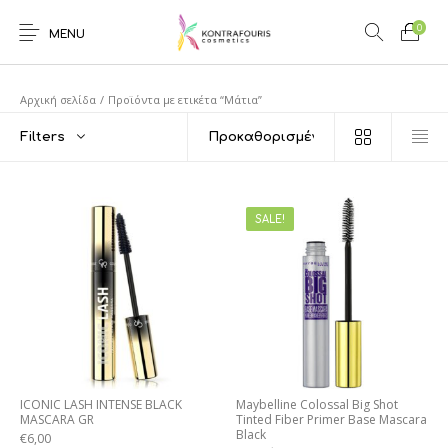
0
MENU
Αρχική σελίδα
/
Προϊόντα με ετικέτα “Μάτια”
Filters
SALE!
ICONIC LASH INTENSE BLACK
Maybelline Colossal Big Shot
MASCARA GR
Tinted Fiber Primer Base Mascara
Black
€
6,00