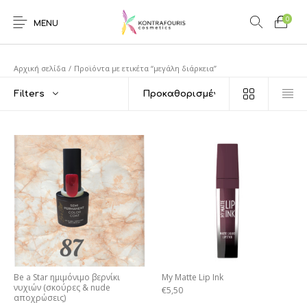
0
MENU
Αρχική σελίδα
/
Προϊόντα με ετικέτα “μεγάλη διάρκεια”
Filters
Be a Star ημιμόνιμο βερνίκι
My Matte Lip Ink
νυχιών (σκούρες & nude
€
5,50
αποχρώσεις)