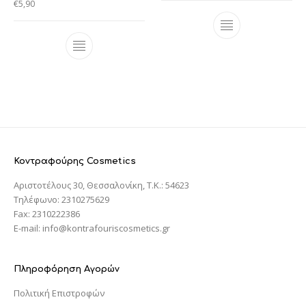
€
5,90
Κοντραφούρης Cosmetics
Αριστοτέλους 30, Θεσσαλονίκη, T.K.: 54623
Τηλέφωνο: 2310275629
Fax: 2310222386
E-mail: info@kontrafouriscosmetics.gr
Πληροφόρηση Αγορών
Πολιτική Επιστροφών