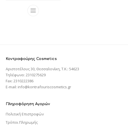
Κοντραφούρης Cosmetics
Αριστοτέλους 30, Θεσσαλονίκη, T.K.: 54623
Τηλέφωνο: 2310275629
Fax: 2310222386
E-mail: info@kontrafouriscosmetics.gr
Πληροφόρηση Αγορών
Πολιτική Επιστροφών
Τρόποι Πληρωμής