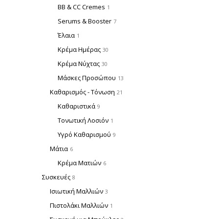
BB & CC Cremes
1
Serums & Booster
7
Έλαια
1
Κρέμα Ημέρας
30
Κρέμα Νύχτας
30
Μάσκες Προσώπου
13
Καθαρισμός - Τόνωση
21
Καθαριστικά
9
Τονωτική Λοσιόν
1
Υγρό Καθαρισμού
9
Μάτια
6
Κρέμα Ματιών
6
Συσκευές
8
Ισιωτική Μαλλιών
3
Πιστολάκι Μαλλιών
1