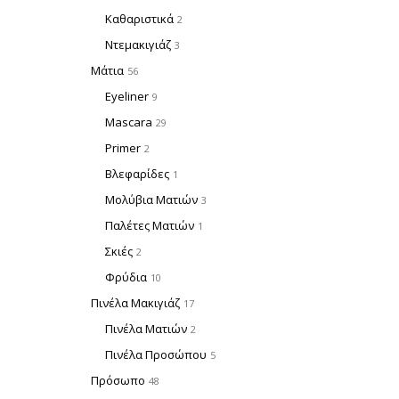
Καθαριστικά
2
Ντεμακιγιάζ
3
Μάτια
56
Eyeliner
9
Mascara
29
Primer
2
Βλεφαρίδες
1
Μολύβια Ματιών
3
Παλέτες Ματιών
1
Σκιές
2
Φρύδια
10
Πινέλα Μακιγιάζ
17
Πινέλα Ματιών
2
Πινέλα Προσώπου
5
Πρόσωπο
48