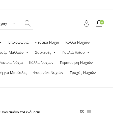
0
Επικοινωνία
Ψεύτικα Νύχια
Κόλλα Νυχιών
ουάρ Μαλλιών
Συσκευές
Γυαλιά Ηλίου
Ψεύτικα Νύχια
Κόλλα Νυχιών
Περιποίηση Νυχιών
ή για Μπούκλες
Φουρνάκι Νυχιών
Τροχός Νυχιών