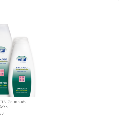
VITAL Σαμπουάν
δαλο
50