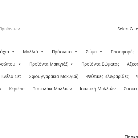
ύχια
Μαλλιά
Πρόσωπο
Σώμα
Προσφορές
ροσώπου
Προϊόντα Μακιγιάζ
Προϊόντα Σώματος
Αξεσ
Πινέλα Σετ
Σφουγγαράκια Μακιγιάζ
Ψεύτικες Βλεφαρίδες
ν
Κεριέρα
Πιστολάκι Μαλλιών
Ισιωτική Μαλλιών
Συσκευ