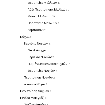
Θεραπείες Μαλλιών
19
Λάδι Περιποίησης Μαλλιών
2
Μάσκα Μαλλιών
19
Προστασία Μαλλιών
6
Σαμπουάν
25
Νύχια
21
Βερνίκια Νυχιών
17
Gel & Acrygel
1
Βερνίκια Νυχιών
2
Ημιμόνιμα Βερνίκια Νυχιών
7
Θεραπείες Νυχιών
7
Περιποίηση Νυχιών
2
Ψεύτικα Νύχια
2
Περιποίηση Νυχιών
2
Πινέλα Μακιγιάζ
19
Πινέλα Ματιών
4