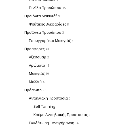
Πινέλα Προσώπου
15
Προϊόντα Μακιγιάζ
9
Ψεύτικες Βλεφαρίδες
8
Προϊόντα Προσώπου
3
Σφουγγαράκια Μακιγιάζ
3
Προσφορές
43
Αξεσουάρ
2
Αρώματα
18
Μακιγιάζ
19
Μαλλιά
4
Πρόσωπο
86
Αντιηλιακή Προστασία
3
Self Tanning
1
Κρέμα Αντιηλιακής Προστασίας
2
Ενυδάτωση - Αντιγήρανση
56