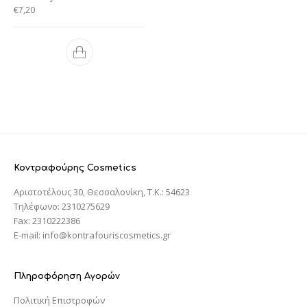
€
7,20
Κοντραφούρης Cosmetics
Αριστοτέλους 30, Θεσσαλονίκη, T.K.: 54623
Τηλέφωνο: 2310275629
Fax: 2310222386
E-mail: info@kontrafouriscosmetics.gr
Πληροφόρηση Αγορών
Πολιτική Επιστροφών