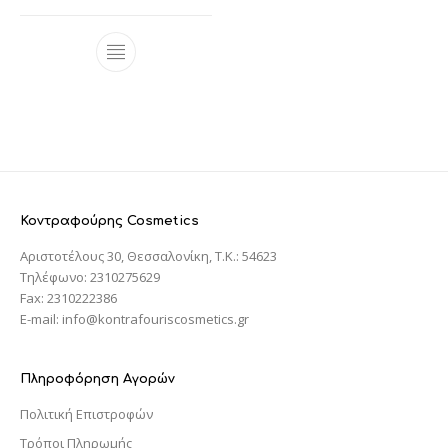
Κοντραφούρης Cosmetics
Αριστοτέλους 30, Θεσσαλονίκη, T.K.: 54623
Τηλέφωνο: 2310275629
Fax: 2310222386
E-mail: info@kontrafouriscosmetics.gr
Πληροφόρηση Αγορών
Πολιτική Επιστροφών
Τρόποι Πληρωμής