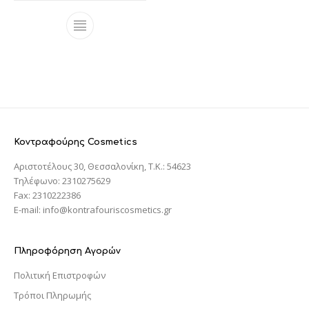
Κοντραφούρης Cosmetics
Αριστοτέλους 30, Θεσσαλονίκη, T.K.: 54623
Τηλέφωνο: 2310275629
Fax: 2310222386
E-mail: info@kontrafouriscosmetics.gr
Πληροφόρηση Αγορών
Πολιτική Επιστροφών
Τρόποι Πληρωμής