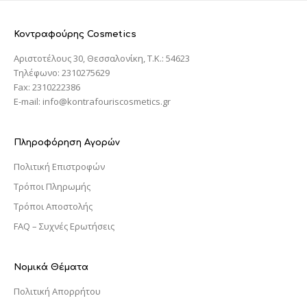
Κοντραφούρης Cosmetics
Αριστοτέλους 30, Θεσσαλονίκη, T.K.: 54623
Τηλέφωνο: 2310275629
Fax: 2310222386
E-mail: info@kontrafouriscosmetics.gr
Πληροφόρηση Αγορών
Πολιτική Επιστροφών
Τρόποι Πληρωμής
Τρόποι Αποστολής
FAQ – Συχνές Ερωτήσεις
Νομικά Θέματα
Πολιτική Απορρήτου