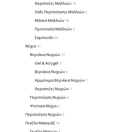
Θεραπείες Μαλλιών
19
Λάδι Περιποίησης Μαλλιών
2
Μάσκα Μαλλιών
19
Προστασία Μαλλιών
6
Σαμπουάν
25
Νύχια
21
Βερνίκια Νυχιών
17
Gel & Acrygel
1
Βερνίκια Νυχιών
2
Ημιμόνιμα Βερνίκια Νυχιών
7
Θεραπείες Νυχιών
7
Περιποίηση Νυχιών
2
Ψεύτικα Νύχια
2
Περιποίηση Νυχιών
2
Πινέλα Μακιγιάζ
19
Πινέλα Ματιών
4