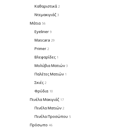
Καθαριστικά
2
Ντεμακιγιάζ
3
Μάτια
56
Eyeliner
9
Mascara
29
Primer
2
Βλεφαρίδες
1
Μολύβια Ματιών
3
Παλέτες Ματιών
1
Σκιές
2
Φρύδια
10
Πινέλα Μακιγιάζ
17
Πινέλα Ματιών
2
Πινέλα Προσώπου
5
Πρόσωπο
46