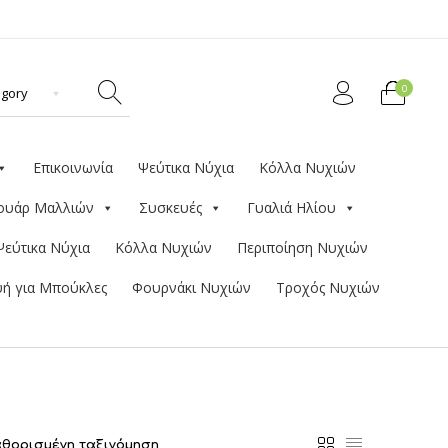
0
Επικοινωνία
Ψεύτικα Νύχια
Κόλλα Νυχιών
ουάρ Μαλλιών
Συσκευές
Γυαλιά Ηλίου
Ψεύτικα Νύχια
Κόλλα Νυχιών
Περιποίηση Νυχιών
ή για Μπούκλες
Φουρνάκι Νυχιών
Τροχός Νυχιών