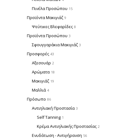
Πινέλα Προσώπου
15
Προϊόντα Μακιγιάζ
9
Ψεύτικες Βλεφαρίδες
8
Προϊόντα Προσώπου
3
Σφουγγαράκια Μακιγιάζ
3
Προσφορές
43
Αξεσουάρ
2
Αρώματα
18
Μακιγιάζ
19
Μαλλιά
4
Πρόσωπο
86
Αντιηλιακή Προστασία
3
Self Tanning
1
Κρέμα Αντιηλιακής Προστασίας
2
Ενυδάτωση - Αντιγήρανση
56