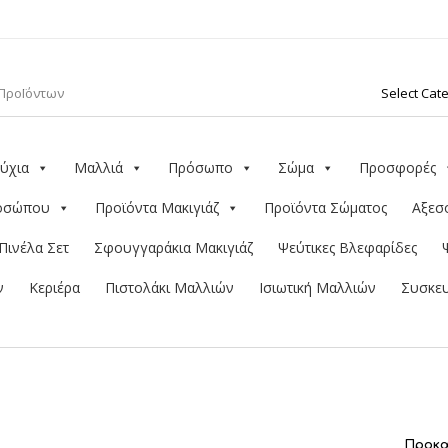
ύχια
Μαλλιά
Πρόσωπο
Σώμα
Προσφορές
ροσώπου
Προϊόντα Μακιγιάζ
Προϊόντα Σώματος
Αξεσ
Πινέλα Σετ
Σφουγγαράκια Μακιγιάζ
Ψεύτικες Βλεφαρίδες
ν
Κεριέρα
Πιστολάκι Μαλλιών
Ισιωτική Μαλλιών
Συσκευ