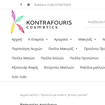
Καλέστε (+30) 2310275629
Αρχική
Η Εταιρεία
Αρώματα
Μακιγιάζ
Ν
Περιποίηση Νυχιών
Πινέλα Μακιγιάζ
Προϊόντα Π
Πινέλα Ματιών
Πινέλα Χειλιών
Πινέλα Προσώπου
Αξεσουάρ Βαφής
Βούρτσες Μαλλιών
Ψαλίδια μαλλιώ
Solo-Solis
Αρχική σελίδα
/
Προϊόντα με ετικέτα “primer ματιών”
Κατηγορίες προϊόντων