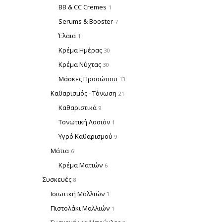
BB & CC Cremes
1
Serums & Booster
7
Έλαια
1
Κρέμα Ημέρας
30
Κρέμα Νύχτας
30
Μάσκες Προσώπου
13
Καθαρισμός - Τόνωση
21
Καθαριστικά
9
Τονωτική Λοσιόν
1
Υγρό Καθαρισμού
9
Μάτια
6
Κρέμα Ματιών
6
Συσκευές
8
Ισιωτική Μαλλιών
3
Πιστολάκι Μαλλιών
1