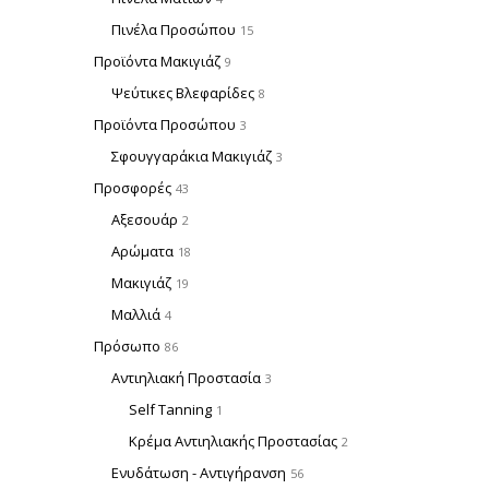
Πινέλα Προσώπου
15
Προϊόντα Μακιγιάζ
9
Ψεύτικες Βλεφαρίδες
8
Προϊόντα Προσώπου
3
Σφουγγαράκια Μακιγιάζ
3
Προσφορές
43
Αξεσουάρ
2
Αρώματα
18
Μακιγιάζ
19
Μαλλιά
4
Πρόσωπο
86
Αντιηλιακή Προστασία
3
Self Tanning
1
Κρέμα Αντιηλιακής Προστασίας
2
Ενυδάτωση - Αντιγήρανση
56