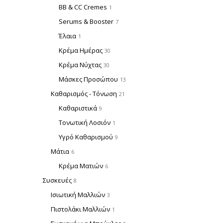
BB & CC Cremes
1
Serums & Booster
7
Έλαια
1
Κρέμα Ημέρας
30
Κρέμα Νύχτας
30
Μάσκες Προσώπου
13
Καθαρισμός - Τόνωση
21
Καθαριστικά
9
Τονωτική Λοσιόν
1
Υγρό Καθαρισμού
9
Μάτια
6
Κρέμα Ματιών
6
Συσκευές
8
Ισιωτική Μαλλιών
3
Πιστολάκι Μαλλιών
1