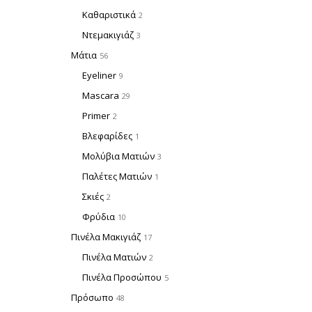
Καθαριστικά
2
Ντεμακιγιάζ
3
Μάτια
56
Eyeliner
9
Mascara
29
Primer
2
Βλεφαρίδες
1
Μολύβια Ματιών
3
Παλέτες Ματιών
1
Σκιές
2
Φρύδια
10
Πινέλα Μακιγιάζ
17
Πινέλα Ματιών
2
Πινέλα Προσώπου
5
Πρόσωπο
48