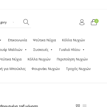
0
Επικοινωνία
Ψεύτικα Νύχια
Κόλλα Νυχιών
ουάρ Μαλλιών
Συσκευές
Γυαλιά Ηλίου
Ψεύτικα Νύχια
Κόλλα Νυχιών
Περιποίηση Νυχιών
ή για Μπούκλες
Φουρνάκι Νυχιών
Τροχός Νυχιών