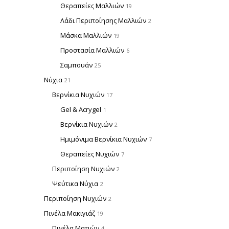
Θεραπείες Μαλλιών
19
Λάδι Περιποίησης Μαλλιών
2
Μάσκα Μαλλιών
19
Προστασία Μαλλιών
6
Σαμπουάν
25
Νύχια
21
Βερνίκια Νυχιών
17
Gel & Acrygel
1
Βερνίκια Νυχιών
2
Ημιμόνιμα Βερνίκια Νυχιών
7
Θεραπείες Νυχιών
7
Περιποίηση Νυχιών
2
Ψεύτικα Νύχια
2
Περιποίηση Νυχιών
2
Πινέλα Μακιγιάζ
19
Πινέλα Ματιών
4