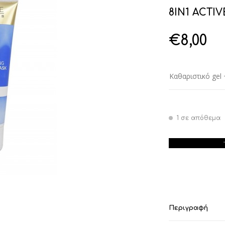
8IN1 ACTI
€
8,00
Καθαριστικό ge
1 σε απόθεμα
8IN1 ACTIVE C
Περιγραφή