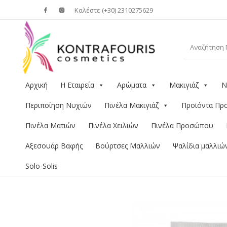
Καλέστε (+30) 2310275629
Αρχική
Η Εταιρεία
Αρώματα
Μακιγιάζ
Ν
Περιποίηση Νυχιών
Πινέλα Μακιγιάζ
Προϊόντα Π
Πινέλα Ματιών
Πινέλα Χειλιών
Πινέλα Προσώπου
Αξεσουάρ Βαφής
Βούρτσες Μαλλιών
Ψαλίδια μαλλιώ
Solo-Solis