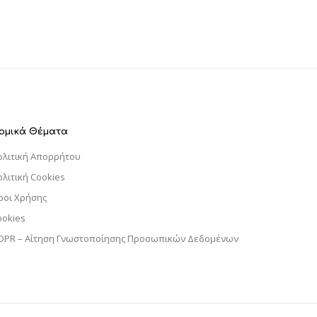
ομικά Θέματα
ολιτική Απορρήτου
ολιτική Cookies
ροι Χρήσης
ookies
DPR – Αίτηση Γνωστοποίησης Προσωπικών Δεδομένων