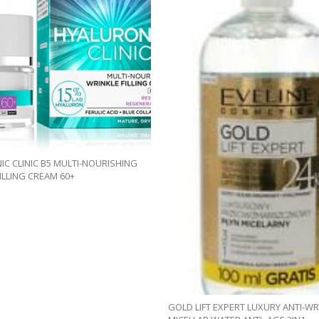
C CLINIC B5 MULTI-NOURISHING
ILLING CREAM 60+
GOLD LIFT EXPERT LUXURY ANTI-WR