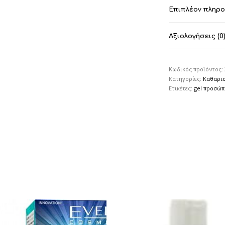
Επιπλέον πληρ
Αξιολογήσεις (0
Κωδικός προϊόντος:
Κατηγορίες:
Καθαρισ
Ετικέτες:
gel προσώ