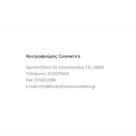
Κοντραφούρης Cosmetics
Αριστοτέλους 30, Θεσσαλονίκη, T.K.: 54623
Τηλέφωνο: 2310275629
Fax: 2310222386
E-mail: info@kontrafouriscosmetics.gr