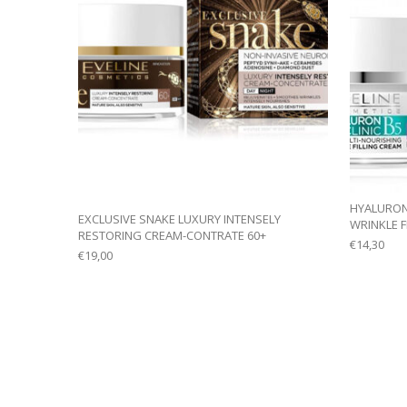
HYALURONI
EXCLUSIVE SNAKE LUXURY INTENSELY
WRINKLE F
RESTORING CREAM-CONTRATE 60+
€
14,30
€
19,00