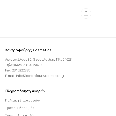
Κοντραφούρης Cosmetics
Αριστοτέλους 30, Θεσσαλονίκη, T.K.: 54623
Τηλέφωνο: 2310275629
Fax: 2310222386
E-mail: info@kontrafouriscosmetics.gr
Πληροφόρηση Αγορών
Πολιτική Επιστροφών
Τρόποι Πληρωμής
Τρόποι Αποστολής