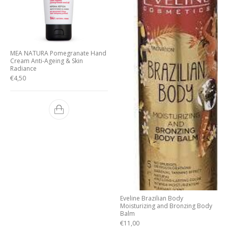
MEA NATURA Pomegranate Hand
Cream Anti-Ageing & Skin
Radiance
€
4,50
Eveline Brazilian Body
Moisturizing and Bronzing Body
Balm
€
11,00