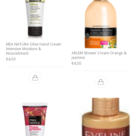
MEA NATURA Olive Hand Cream
Intensive Moisture &
ARLEM Shower Cream Orange &
Nourishment
Jasmine
€
4,50
€
4,50