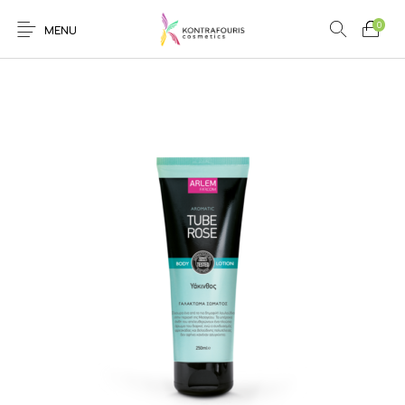
0
MENU