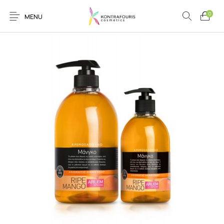
0
MENU