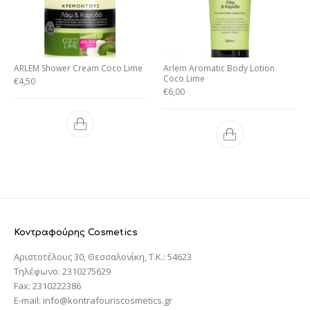
ARLEM Shower Cream Coco Lime
Arlem Aromatic Body Lotion
Coco Lime
€
4,50
€
6,00
Κοντραφούρης Cosmetics
Αριστοτέλους 30, Θεσσαλονίκη, T.K.: 54623
Τηλέφωνο: 2310275629
Fax: 2310222386
E-mail: info@kontrafouriscosmetics.gr