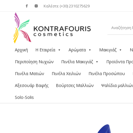
Καλέστε (+30) 2310275629
Αρχική
Η Εταιρεία
Αρώματα
Μακιγιάζ
Ν
Περιποίηση Νυχιών
Πινέλα Μακιγιάζ
Προϊόντα Π
Πινέλα Ματιών
Πινέλα Χειλιών
Πινέλα Προσώπου
Αξεσουάρ Βαφής
Βούρτσες Μαλλιών
Ψαλίδια μαλλιώ
Solo-Solis