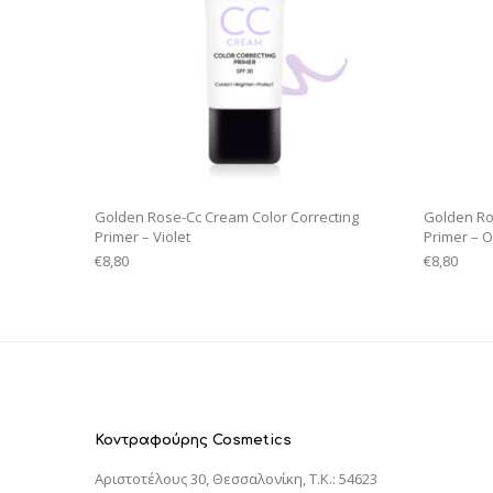
Golden Rose-Cc Cream Color Correcting
Golden Ro
Primer – Violet
Primer – 
€
8,80
€
8,80
Κοντραφούρης Cosmetics
Αριστοτέλους 30, Θεσσαλονίκη, T.K.: 54623