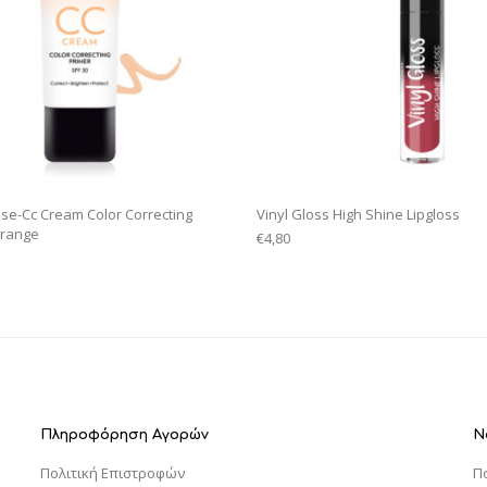
se-Cc Cream Color Correcting
Vinyl Gloss High Shine Lipgloss
Orange
€
4,80
Πληροφόρηση Αγορών
Ν
Πολιτική Επιστροφών
Π