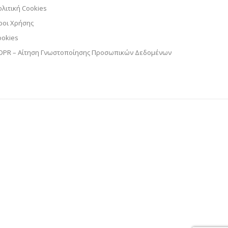
ολιτική Cookies
ροι Χρήσης
ookies
DPR – Αίτηση Γνωστοποίησης Προσωπικών Δεδομένων