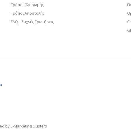
Τρόποι Πληρωμής
Π
Τρόποι Αποστολής
Ό
FAQ – Συχνές Ερωτήσεις
C
G
ped by
E-Marketing Clusters