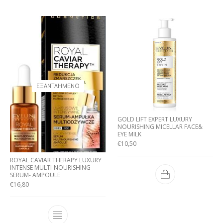
ΕΞΑΝΤΛΗΜΈΝΟ
GOLD LIFT EXPERT LUXURY
NOURISHING MICELLAR FACE&
EYE MILK
€
10,50
ROYAL CAVIAR THERAPY LUXURY
INTENSE MULTI-NOURISHING
SERUM- AMPOULE
€
16,80