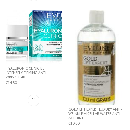
HYALURONIC CLINIC B5
INTENSELY FIRMING ANTI-
WRINKLE 40+
€
14,30
GOLD LIFT EXPERT LUXURY ANTI-
WRINKLE MICELLAR WATER ANTI -
AGE 3IN1
€
10,00