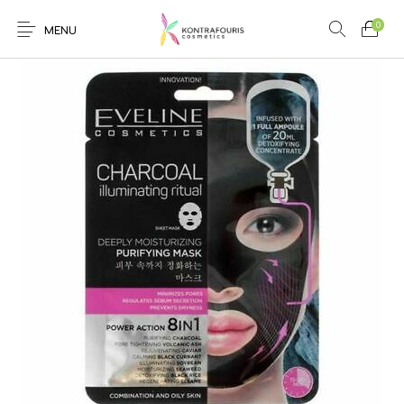
0
MENU