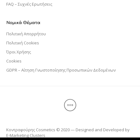
FAQ – Συχνές Ερωτήσεις
Νομικά Θέματα
Πολιτική Απορρήτου
Πολιτική Cookies
Όροι Χρήσης
Cookies
GDPR – Αίτηση Γνωστοποίησης Προσωπικών Δεδομένων
Κοντραφούρης Cosmetics © 2020 — Designed and Developed by
E-Marketing Clusters