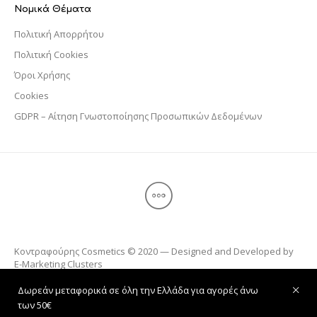
Νομικά Θέματα
Πολιτική Απορρήτου
Πολιτική Cookies
Όροι Χρήσης
Cookies
GDPR – Αίτηση Γνωστοποίησης Προσωπικών Δεδομένων
Κοντραφούρης Cosmetics © 2020 — Designed and Developed by
E-Marketing Clusters
Δωρεάν μεταφορικά σε όλη την Ελλάδα για αγορές άνω
των 50€