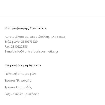
Κοντραφούρης Cosmetics
Αριστοτέλους 30, Θεσσαλονίκη, T.K.: 54623
Τηλέφωνο: 2310275629
Fax: 2310222386
E-mail: info@kontrafouriscosmetics.gr
Πληροφόρηση Αγορών
Πολιτική Επιστροφών
Τρόποι Πληρωμής
Τρόποι Αποστολής
FAQ – Συχνές Ερωτήσεις