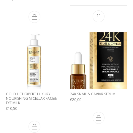
GOLD LIFT EXPERT LUXURY
24K SNAIL & CAVIAR SERUM
NOURISHING MICELLAR FACE&
€
20,00
EYE MILK
€
10,50