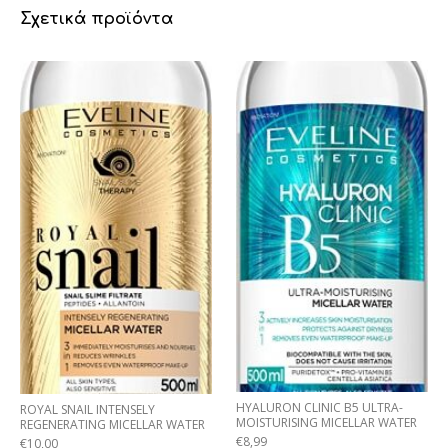
Σχετικά προϊόντα
HYALURON CLINIC B5 ULTRA-
ROYAL SNAIL INTENSELY
MOISTURISING MICELLAR WATER
REGENERATING MICELLAR WATER
€
8,99
€
10,00