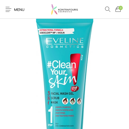
0
MENU