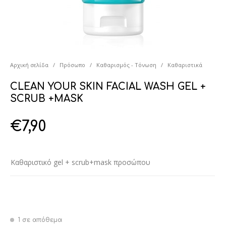
Αρχική σελίδα
/
Πρόσωπο
/
Καθαρισμός - Τόνωση
/
Καθαριστικά
CLEAN YOUR SKIN FACIAL WASH GEL +
SCRUB +MASK
€
7,90
Καθαριστικό gel + scrub+mask προσώπου
1 σε απόθεμα