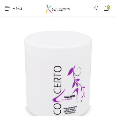
0
MENU