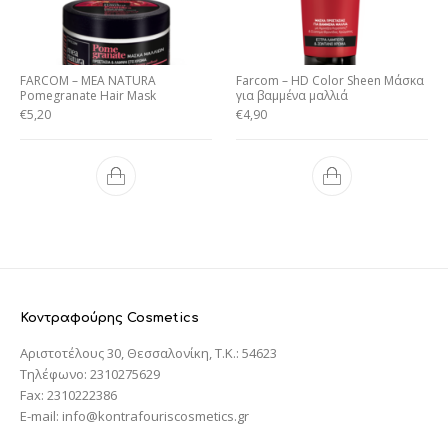
FARCOM – MEA NATURA
Farcom – HD Color Sheen Μάσκα
Pomegranate Hair Mask
για βαμμένα μαλλιά
€
5,20
€
4,90
Κοντραφούρης Cosmetics
Αριστοτέλους 30, Θεσσαλονίκη, T.K.: 54623
Τηλέφωνο: 2310275629
Fax: 2310222386
E-mail: info@kontrafouriscosmetics.gr