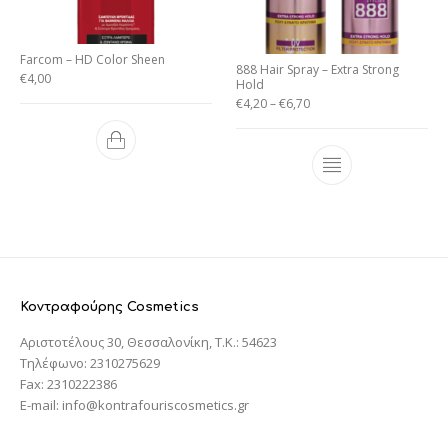
Farcom – HD Color Sheen
888 Hair Spray – Extra Strong
€
4,00
Hold
€
4,20
–
€
6,70
Κοντραφούρης Cosmetics
Αριστοτέλους 30, Θεσσαλονίκη, T.K.: 54623
Τηλέφωνο: 2310275629
Fax: 2310222386
E-mail: info@kontrafouriscosmetics.gr