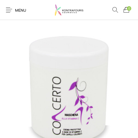
0
MENU