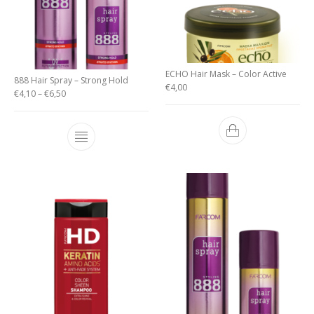
ECHO Hair Mask – Color Active
888 Hair Spray – Strong Hold
€
4,00
€
4,10
–
€
6,50