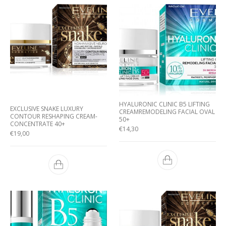
HYALURONIC CLINIC B5 LIFTING
EXCLUSIVE SNAKE LUXURY
CREAMREMODELING FACIAL OVAL
CONTOUR RESHAPING CREAM-
50+
CONCENTRATE 40+
€
14,30
€
19,00