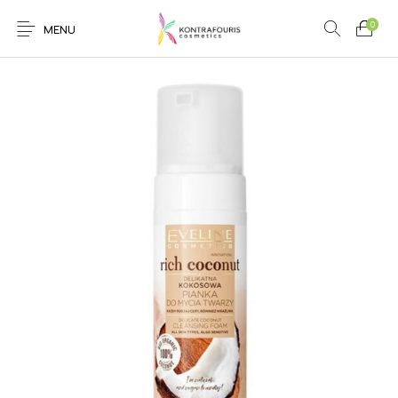
0
MENU