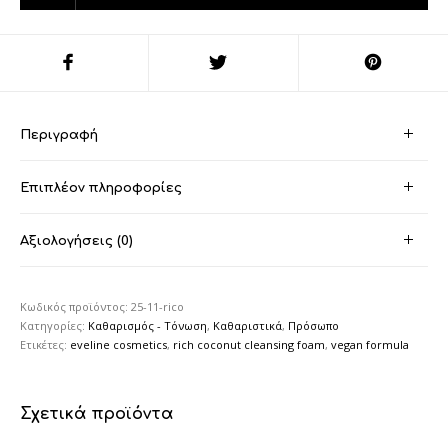
Περιγραφή
Επιπλέον πληροφορίες
Αξιολογήσεις (0)
Κωδικός προϊόντος:
25-11-rico
Κατηγορίες:
Καθαρισμός - Τόνωση
,
Καθαριστικά
,
Πρόσωπο
Ετικέτες:
eveline cosmetics
,
rich coconut cleansing foam
,
vegan formula
Σχετικά προϊόντα