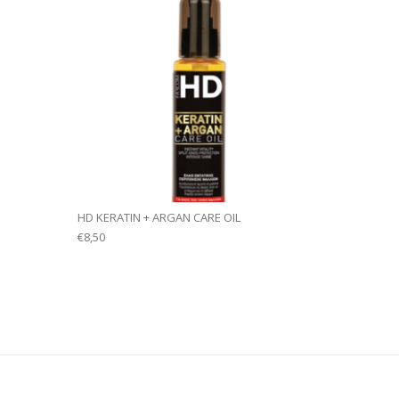
HD KERATIN + ARGAN CARE OIL
€
8,50