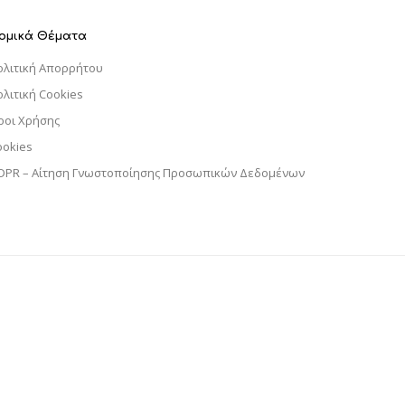
ομικά Θέματα
ολιτική Απορρήτου
ολιτική Cookies
ροι Χρήσης
ookies
DPR – Αίτηση Γνωστοποίησης Προσωπικών Δεδομένων