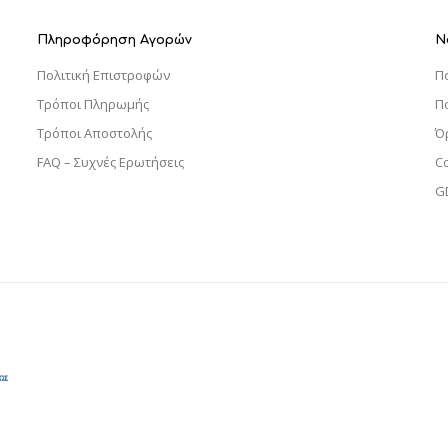
Πληροφόρηση Αγορών
Ν
Πολιτική Επιστροφών
Π
Τρόποι Πληρωμής
Π
Τρόποι Αποστολής
Ό
FAQ – Συχνές Ερωτήσεις
C
G