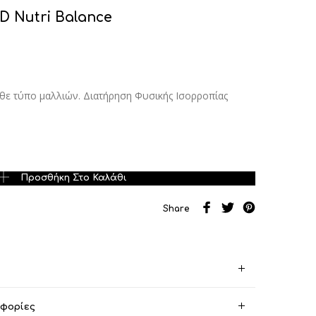
D Nutri Balance
θε τύπο μαλλιών. Διατήρηση Φυσικής Ισορροπίας
tri Balance ποσότητα
Προσθήκη Στο Καλάθι
Share
οφορίες