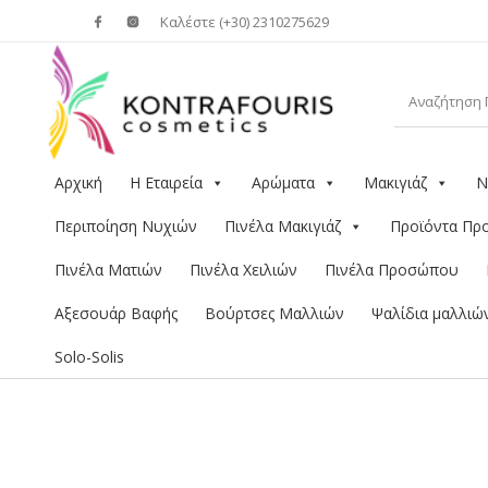
Καλέστε (+30) 2310275629
Αρχική
Η Εταιρεία
Αρώματα
Μακιγιάζ
Ν
Περιποίηση Νυχιών
Πινέλα Μακιγιάζ
Προϊόντα Π
Πινέλα Ματιών
Πινέλα Χειλιών
Πινέλα Προσώπου
Αξεσουάρ Βαφής
Βούρτσες Μαλλιών
Ψαλίδια μαλλιώ
Solo-Solis