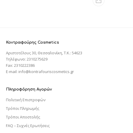
Κοντραφούρης Cosmetics
Αριστοτέλους 30, Θεσσαλονίκη, T.K.: 54623
Τηλέφωνο: 2310275629
Fax: 2310222386
E-mail: info@kontrafouriscosmetics.gr
Πληροφόρηση Αγορών
Πολιτική Επιστροφών
Τρόποι Πληρωμής
Τρόποι Αποστολής
FAQ – Συχνές Ερωτήσεις