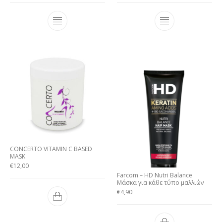
CONCERTO VITAMIN C BASED
MASK
€
12,00
Farcom – HD Nutri Balance
Mάσκα για κάθε τύπο μαλλιών
€
4,90