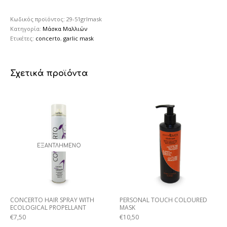
Κωδικός προϊόντος:
29-51grlmask
Κατηγορία:
Μάσκα Μαλλιών
Ετικέτες:
concerto
,
garlic mask
Σχετικά προϊόντα
ΕΞΑΝΤΛΗΜΈΝΟ
CONCERTO HAIR SPRAY WITH
PERSONAL TOUCH COLOURED
ECOLOGICAL PROPELLANT
MASK
€
7,50
€
10,50