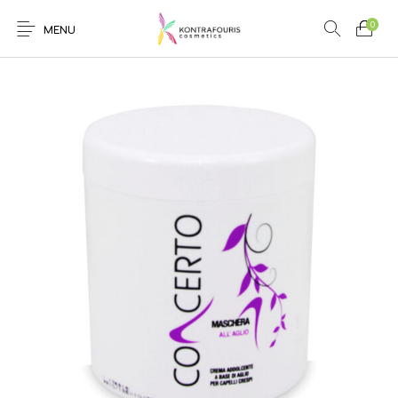
0
MENU