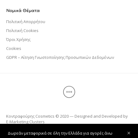
Νομικά Θέματα
Πολιτική Απορρήτου
Πολιτική Cookies
Όροι Χρήσης
Cookies
GDPR – Αίτηση Γνωστοποίησης Προσωπικών Δεδομένων
Κοντραφούρης Cosmetics © 2020 — Designed and Developed by
E-Marketing Clusters
Δωρεάν μεταφορικά σε όλη την Ελλάδα για αγορές άνω