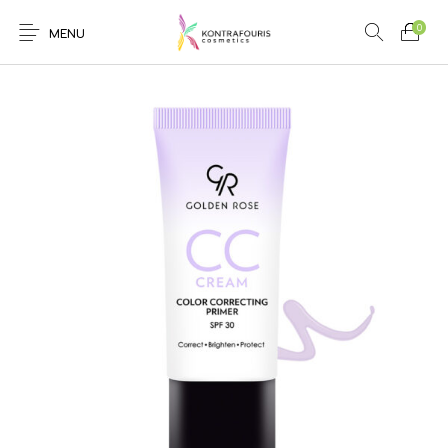
0
MENU