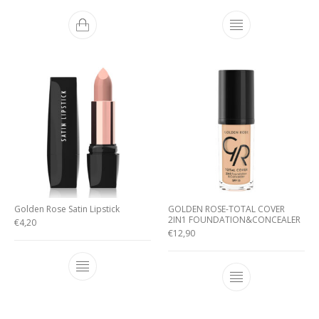
Golden Rose Satin Lipstick
GOLDEN ROSE-TOTAL COVER
2IN1 FOUNDATION&CONCEALER
€
4,20
€
12,90