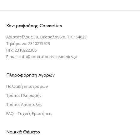
Κοντραφούρης Cosmetics
Αριστοτέλους 30, Θεσσαλονίκη, T.K.: 54623
Τηλέφωνο: 2310275629
Fax: 2310222386
E-mail: info@kontrafouriscosmetics.gr
Πληροφόρηση Αγορών
Πολιτική Επιστροφών
Τρόποι Πληρωμής
Τρόποι Αποστολής
FAQ – Συχνές Ερωτήσεις
Νομικά Θέματα