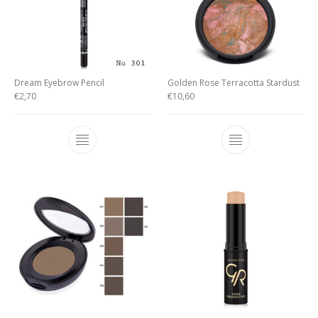
Dream Eyebrow Pencil
Golden Rose Terracotta Stardust
€
2,70
€
10,60