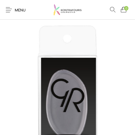
0
MENU