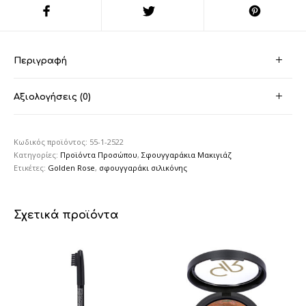
Περιγραφή
Αξιολογήσεις (0)
Κωδικός προϊόντος:
55-1-2522
Κατηγορίες:
Προϊόντα Προσώπου
,
Σφουγγαράκια Μακιγιάζ
Ετικέτες:
Golden Rose
,
σφουγγαράκι σιλικόνης
Σχετικά προϊόντα