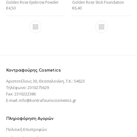
Golden Rose Eyebrow Powder
Golden Rose Stick Foundation
€
4,50
€
6,40
Κοντραφούρης Cosmetics
Αριστοτέλους 30, Θεσσαλονίκη, T.K.: 54623
Τηλέφωνο: 2310275629
Fax: 2310222386
E-mail: info@kontrafouriscosmetics.gr
Πληροφόρηση Αγορών
Πολιτική Επιστροφών