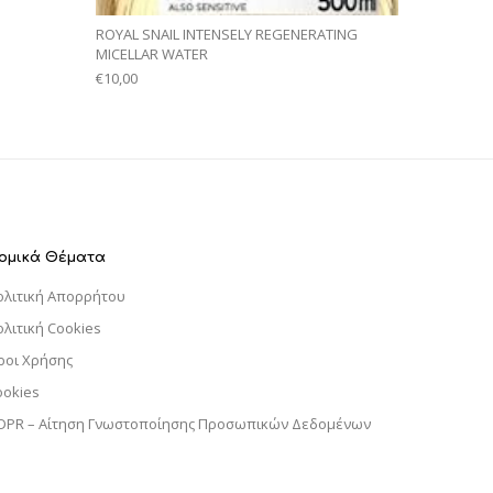
ROYAL SNAIL INTENSELY REGENERATING
MICELLAR WATER
€
10,00
ομικά Θέματα
ολιτική Απορρήτου
ολιτική Cookies
ροι Χρήσης
ookies
DPR – Αίτηση Γνωστοποίησης Προσωπικών Δεδομένων