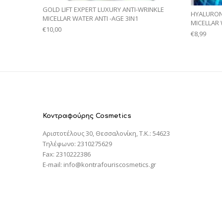
GOLD LIFT EXPERT LUXURY ANTI-WRINKLE
HYALURON 
MICELLAR WATER ANTI -AGE 3IN1
MICELLAR
€
10,00
€
8,99
Κοντραφούρης Cosmetics
Αριστοτέλους 30, Θεσσαλονίκη, T.K.: 54623
Τηλέφωνο: 2310275629
Fax: 2310222386
E-mail: info@kontrafouriscosmetics.gr