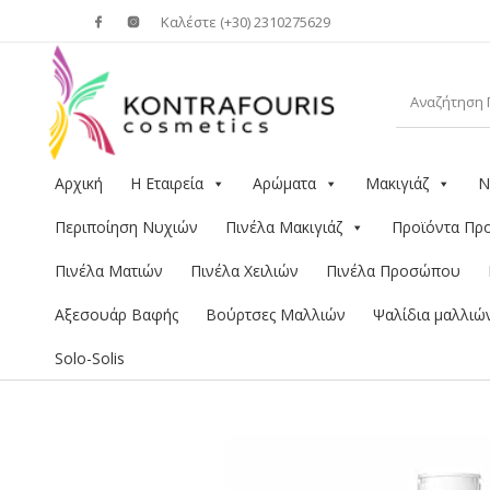
Καλέστε (+30) 2310275629
Αρχική
Η Εταιρεία
Αρώματα
Μακιγιάζ
Ν
Περιποίηση Νυχιών
Πινέλα Μακιγιάζ
Προϊόντα Π
Πινέλα Ματιών
Πινέλα Χειλιών
Πινέλα Προσώπου
Αξεσουάρ Βαφής
Βούρτσες Μαλλιών
Ψαλίδια μαλλιώ
Solo-Solis