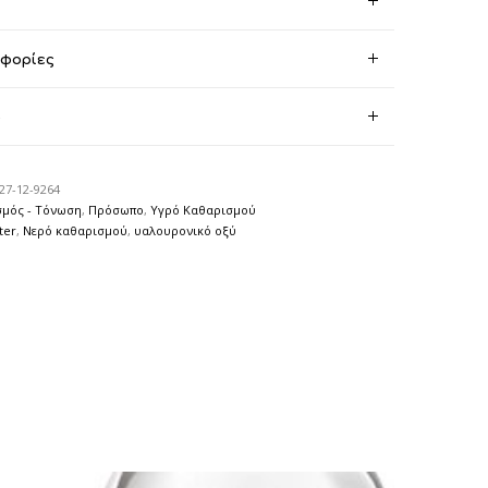
οφορίες
)
27-12-9264
μός - Τόνωση
,
Πρόσωπο
,
Υγρό Καθαρισμού
ter
,
Νερό καθαρισμού
,
υαλουρονικό οξύ