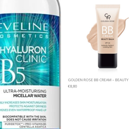
GOLDEN ROSE BB CREAM – BEAUTY
€
8,80