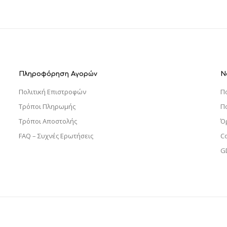
Πληροφόρηση Αγορών
Ν
Πολιτική Επιστροφών
Π
Τρόποι Πληρωμής
Π
Τρόποι Αποστολής
Ό
FAQ – Συχνές Ερωτήσεις
C
G