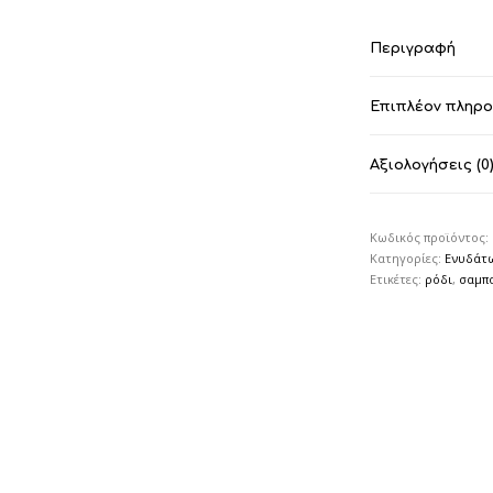
Περιγραφή
Επιπλέον πληρ
Αξιολογήσεις (0
Κωδικός προϊόντος:
Κατηγορίες:
Ενυδάτ
Ετικέτες:
ρόδι
,
σαμπο