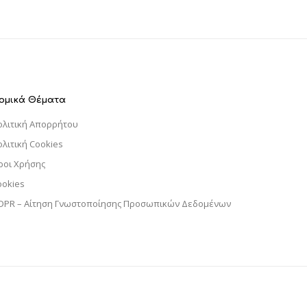
ομικά Θέματα
ολιτική Απορρήτου
ολιτική Cookies
ροι Χρήσης
ookies
DPR – Αίτηση Γνωστοποίησης Προσωπικών Δεδομένων