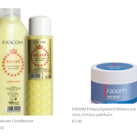
FADIAM Επαγγελματική Μάσκα για
τους τύπους μαλλιών
lsam Conditioner
€
7,00
50