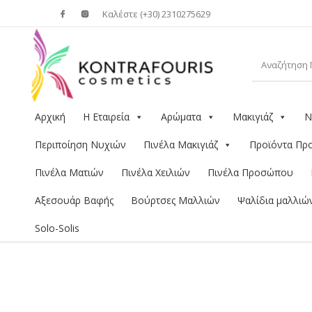
Καλέστε (+30) 2310275629
Αρχική
Η Εταιρεία
Αρώματα
Μακιγιάζ
Ν
Περιποίηση Νυχιών
Πινέλα Μακιγιάζ
Προϊόντα Π
Πινέλα Ματιών
Πινέλα Χειλιών
Πινέλα Προσώπου
Αξεσουάρ Βαφής
Βούρτσες Μαλλιών
Ψαλίδια μαλλιώ
Solo-Solis