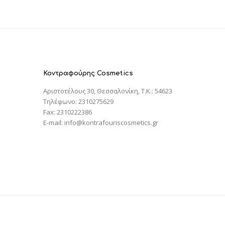
Κοντραφούρης Cosmetics
Αριστοτέλους 30, Θεσσαλονίκη, T.K.: 54623
Τηλέφωνο: 2310275629
Fax: 2310222386
E-mail: info@kontrafouriscosmetics.gr