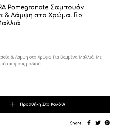
RA Pomegranate Σαμπουάν
 & Λάμψη στο Χρώμα. Για
Μαλλιά
σία & Λάμψη στο Χρώμα. Για Βαμμένα Μαλλιά. Με
από σπόρους ροδιού
megranate Σαμπουάν Προστασία & Λάμψη στο Χρώμα. Για Βαμμ
Προσθήκη Στο Καλάθι
Share