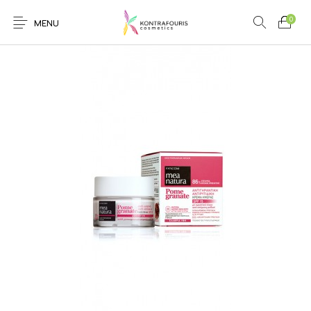
0
MENU