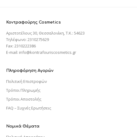
Κοντραφούρης Cosmetics
Αριστοτέλους 30, Θεσσαλονίκη, T.K.: 54623
Τηλέφωνο: 2310275629
Fax: 2310222386
E-mail: info@kontrafouriscosmetics.gr
Πληροφόρηση Αγορών
Πολιτική Επιστροφών
Τρόποι Πληρωμής
Τρόποι Αποστολής
FAQ – Συχνές Ερωτήσεις
Νομικά Θέματα