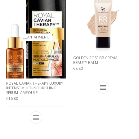
ΕΞΑΝΤΛΗΜΈΝΟ
GOLDEN ROSE BB CREAM –
BEAUTY BALM
€
8,80
ROYAL CAVIAR THERAPY LUXURY
INTENSE MULTI-NOURISHING
SERUM- AMPOULE
€
16,80