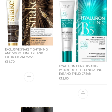
EXCLUSIVE SNAKE TIGHTENING
AND SMOOTHING EYE AND
EYELID CREAM-MASK
€
11,70
HYALURON CLINIC B5 ANTI-
WRINKLE MULTIREGENERATING
EYE AND EYELID CREAM
€
12,00