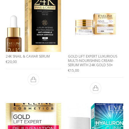
24K SNAIL & CAVIAR SERUM
GOLD LIFT EXPERT LUXURIOUS
MULTI-NOURISHING CREAM-
€
20,00
SERUM WITH 24K GOLD 50+
€
15,00