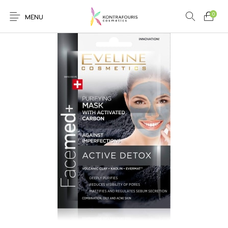
0
MENU