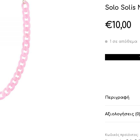
Solo Solis 
€
10,00
1 σε απόθεμα
Solo Solis NDL-
Περιγραφή
Αξιολογήσεις (0
Κωδικός προϊόντος: