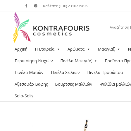
Καλέστε (+30) 2310275629
Αρχική
Η Εταιρεία
Αρώματα
Μακιγιάζ
Ν
Περιποίηση Νυχιών
Πινέλα Μακιγιάζ
Προϊόντα Π
Πινέλα Ματιών
Πινέλα Χειλιών
Πινέλα Προσώπου
Αξεσουάρ Βαφής
Βούρτσες Μαλλιών
Ψαλίδια μαλλιώ
Solo-Solis