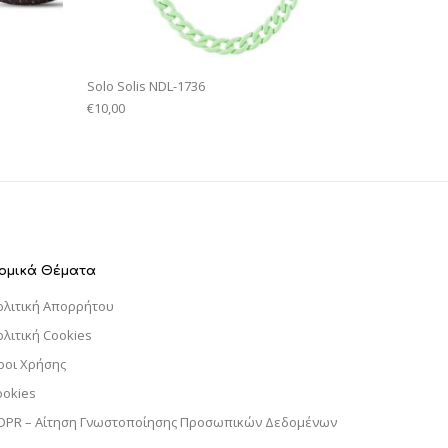
Solo Solis NDL-1736
€
10,00
ομικά Θέματα
ολιτική Απορρήτου
ολιτική Cookies
ροι Χρήσης
ookies
DPR – Αίτηση Γνωστοποίησης Προσωπικών Δεδομένων