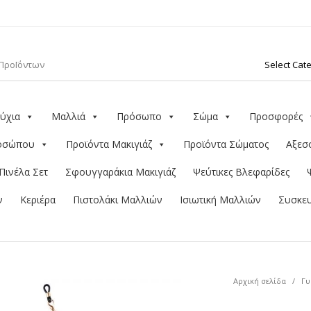
ύχια
Μαλλιά
Πρόσωπο
Σώμα
Προσφορές
ροσώπου
Προϊόντα Μακιγιάζ
Προϊόντα Σώματος
Αξεσ
Πινέλα Σετ
Σφουγγαράκια Μακιγιάζ
Ψεύτικες Βλεφαρίδες
ν
Κεριέρα
Πιστολάκι Μαλλιών
Ισιωτική Μαλλιών
Συσκευ
Αρχική σελίδα
/
Γυ