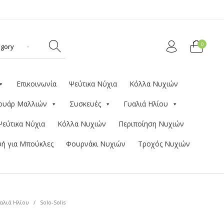
0
Επικοινωνία
Ψεύτικα Νύχια
Κόλλα Νυχιών
ουάρ Μαλλιών
Συσκευές
Γυαλιά Ηλίου
Ψεύτικα Νύχια
Κόλλα Νυχιών
Περιποίηση Νυχιών
ή για Μπούκλες
Φουρνάκι Νυχιών
Τροχός Νυχιών
αλιά Ηλίου
/
Solo-Solis