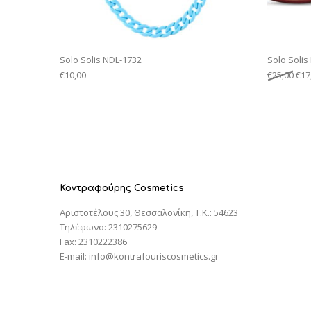
Solo Solis NDL-1732
Solo Solis
€
10,00
€
25,00
€
17
Κοντραφούρης Cosmetics
Αριστοτέλους 30, Θεσσαλονίκη, T.K.: 54623
Τηλέφωνο: 2310275629
Fax: 2310222386
E-mail: info@kontrafouriscosmetics.gr