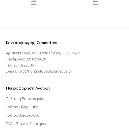
Κοντραφούρης Cosmetics
Αριστοτέλους 30, Θεσσαλονίκη, T.K.: 54623
Τηλέφωνο: 2310275629
Fax: 2310222386
E-mail: info@kontrafouriscosmetics.gr
Πληροφόρηση Αγορών
Πολιτική Επιστροφών
Τρόποι Πληρωμής
Τρόποι Αποστολής
FAQ – Συχνές Ερωτήσεις