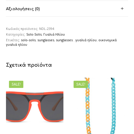
Αξιολογήσεις (0)
Κωδικός προϊόντος:
NDL-2394
Κατηγορίες:
Solo-Solis
,
Γυαλιά Ηλίου
Ετικέτες:
solo-solis
,
sunglasses
,
sunglasses . γυαλιά ηλίου
,
οικονομικά
γυαλιά ηλίου
Σχετικά προϊόντα
SALE!
SALE!