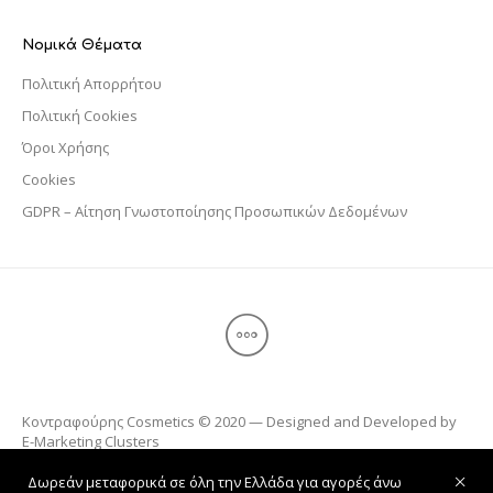
Νομικά Θέματα
Πολιτική Απορρήτου
Πολιτική Cookies
Όροι Χρήσης
Cookies
GDPR – Αίτηση Γνωστοποίησης Προσωπικών Δεδομένων
Κοντραφούρης Cosmetics © 2020 — Designed and Developed by
E-Marketing Clusters
Δωρεάν μεταφορικά σε όλη την Ελλάδα για αγορές άνω