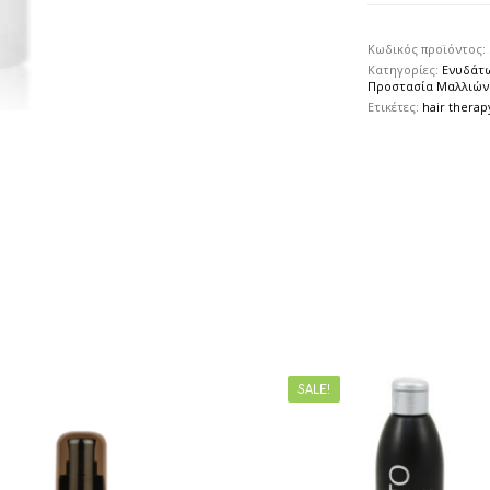
Κωδικός προϊόντος:
Κατηγορίες:
Ενυδάτ
Προστασία Μαλλιών
Ετικέτες:
hair therap
SALE!