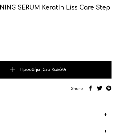
ING SERUM Keratin Liss Care Step
SERUM Keratin Liss Care Step 2 ποσότητα
Προσθήκη Στο Καλάθι
Share
)