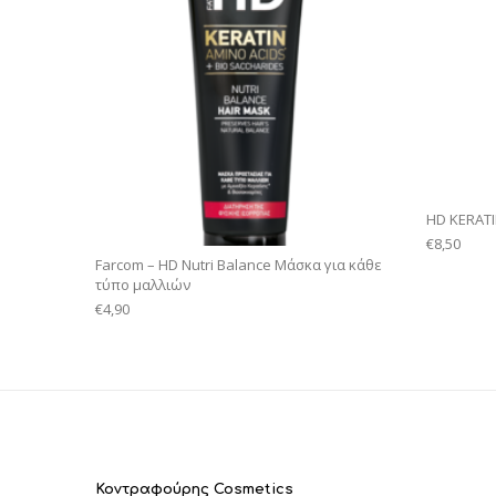
HD KERATI
€
8,50
Farcom – HD Nutri Balance Mάσκα για κάθε
τύπο μαλλιών
€
4,90
Κοντραφούρης Cosmetics