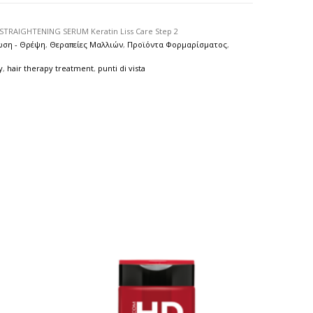
STRAIGHTENING SERUM Keratin Liss Care Step 2
ωση - Θρέψη
,
Θεραπείες Μαλλιών
,
Προϊόντα Φορμαρίσματος
,
y
,
hair therapy treatment
,
punti di vista