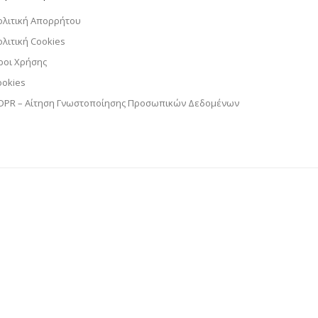
ολιτική Απορρήτου
ολιτική Cookies
ροι Χρήσης
ookies
DPR – Αίτηση Γνωστοποίησης Προσωπικών Δεδομένων