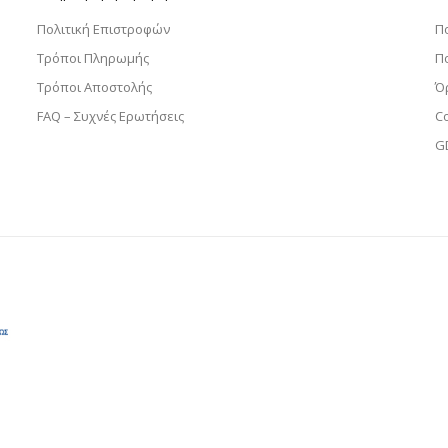
Πολιτική Επιστροφών
Π
Τρόποι Πληρωμής
Π
Τρόποι Αποστολής
Ό
FAQ – Συχνές Ερωτήσεις
C
G