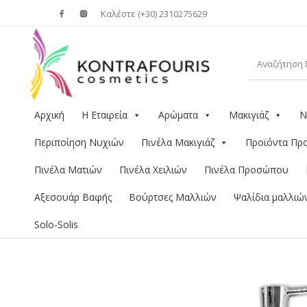
Καλέστε (+30) 2310275629
Αρχική
Η Εταιρεία
Αρώματα
Μακιγιάζ
Ν
Περιποίηση Νυχιών
Πινέλα Μακιγιάζ
Προϊόντα Π
Πινέλα Ματιών
Πινέλα Χειλιών
Πινέλα Προσώπου
Αξεσουάρ Βαφής
Βούρτσες Μαλλιών
Ψαλίδια μαλλιώ
Solo-Solis