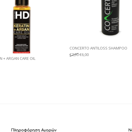
CONCERTO ANTILOSS SHAMPOO
€
7,50
€
6,00
N + ARGAN CARE OIL
Πληροφόρηση Αγορών
Ν