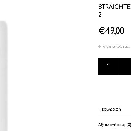
STRAIGHTEN
2
€
49,00
6 σε απόθεμα
STRAIGHTENING 
Περιγραφή
Αξιολογήσεις (0