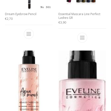
Dream Eyebrow Pencil
Essential Mascara Line Perfect
Lashes GR
€
2,70
€
3,90