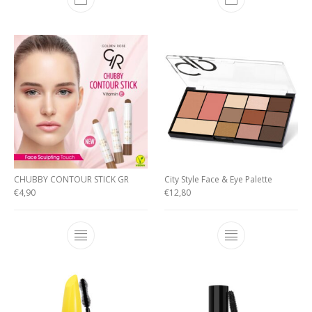
CHUBBY CONTOUR STICK GR
City Style Face & Eye Palette
€
4,90
€
12,80