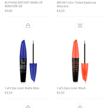
BI-PHASE INSTANT MAKE-UP
BROW Color Tinted Eyebrow
REMOVER GR
Mascara
€
9,80
€
4,20
Cat’s Eye Liner Matte Blue
Cat’s Eyes Liner Black
€
3,50
€
3,50