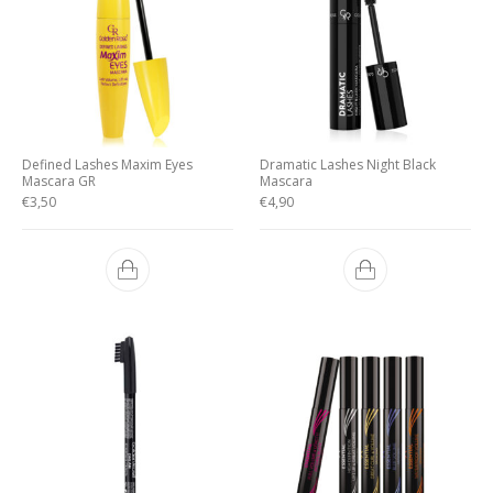
Defined Lashes Maxim Eyes
Dramatic Lashes Night Black
Mascara GR
Mascara
€
3,50
€
4,90