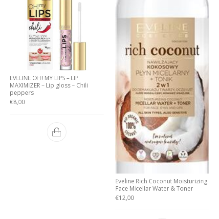
EVELINE OH! MY LIPS – LIP
MAXIMIZER – Lip gloss – Chili
peppers
€
8,00
Eveline Rich Coconut Moisturizing
Face Micellar Water & Toner
€
12,00