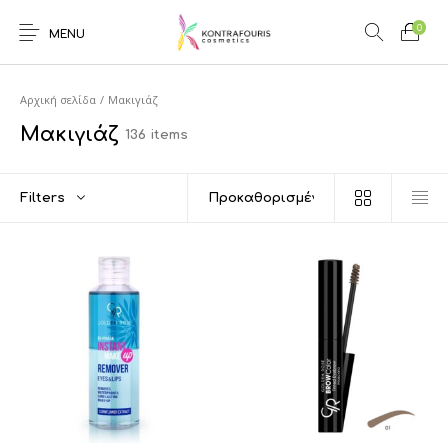
0
MENU
Αρχική σελίδα
/
Μακιγιάζ
Μακιγιάζ
136 items
Filters