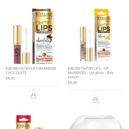
EVELINE OH MY LIPS MAXIMIZER
EVELINE OH! MY LIPS – LIP
CHOCOLATE
MAXIMIZER – Lip gloss – Bee
venom
€
8,00
€
8,00