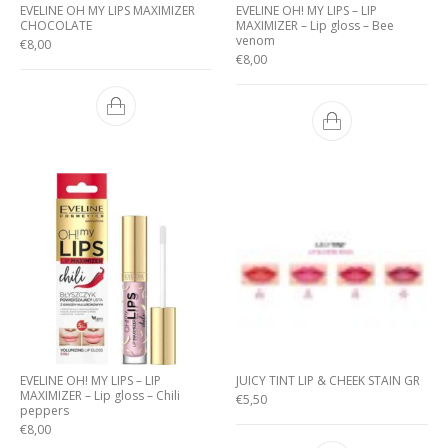
EVELINE OH MY LIPS MAXIMIZER
EVELINE OH! MY LIPS – LIP
CHOCOLATE
MAXIMIZER – Lip gloss – Bee
venom
€
8,00
€
8,00
EVELINE OH! MY LIPS – LIP
JUICY TINT LIP & CHEEK STAIN GR
MAXIMIZER – Lip gloss – Chili
€
5,50
peppers
€
8,00