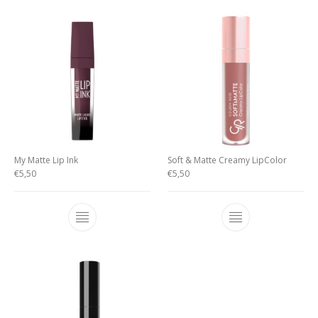
My Matte Lip Ink
Soft & Matte Creamy LipColor
€
5,50
€
5,50