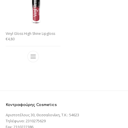
Vinyl Gloss High Shine Lipgloss
€
4,80
Κοντραφούρης Cosmetics
Αριστοτέλους 30, Θεσσαλονίκη, T.K.: 54623
Τηλέφωνο: 2310275629
Fax: 2310222386