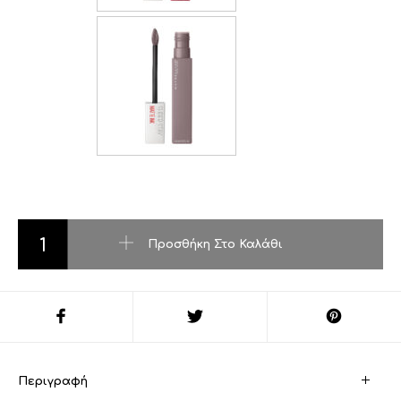
MAYBELLINE SUPERSTAY MATTE INK LIQUID LIPSTICK ποσότ
Προσθήκη Στο Καλάθι
Περιγραφή