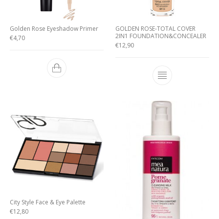
Golden Rose Eyeshadow Primer
GOLDEN ROSE-TOTAL COVER
2IN1 FOUNDATION&CONCEALER
€
4,70
€
12,90
City Style Face & Eye Palette
€
12,80