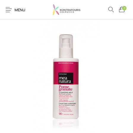
0
MENU