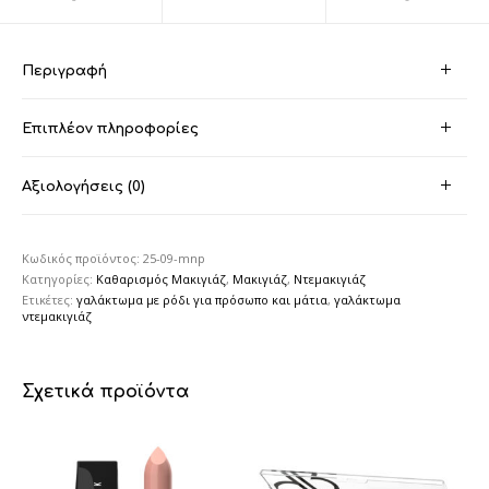
Περιγραφή
Επιπλέον πληροφορίες
Αξιολογήσεις (0)
Κωδικός προϊόντος:
25-09-mnp
Κατηγορίες:
Καθαρισμός Μακιγιάζ
,
Μακιγιάζ
,
Ντεμακιγιάζ
Ετικέτες:
γαλάκτωμα με ρόδι για πρόσωπο και μάτια
,
γαλάκτωμα
ντεμακιγιάζ
Σχετικά προϊόντα