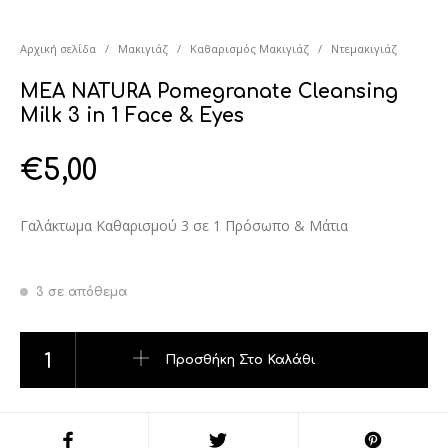
Αρχική σελίδα
/
Μακιγιάζ
/
Καθαρισμός Μακιγιάζ
/
Ντεμακιγιάζ
MEA NATURA Pomegranate Cleansing
Milk 3 in 1 Face & Eyes
€
5,00
Γαλάκτωμα Καθαρισμού 3 σε 1 Πρόσωπο & Μάτια
3 σε απόθεμα
MEA NATURA Pomegranate Cleansing Milk 3 in 1 Face & Eyes
Προσθήκη Στο Καλάθι