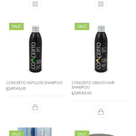
SALE!
SALE!
CONCERTO ANTILOSS SHAMPOO
CONCERTO GREASY HAIR
SHAMPOO
€
7,50
€
6,00
€
7,50
€
6,00
SALE!
SALE!