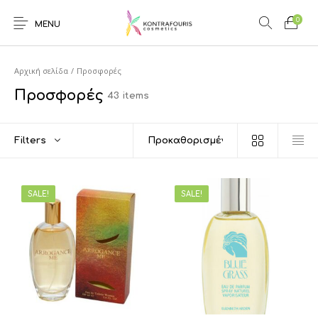
0
MENU
Αρχική σελίδα
/
Προσφορές
Προσφορές
43 items
Filters
SALE!
SALE!