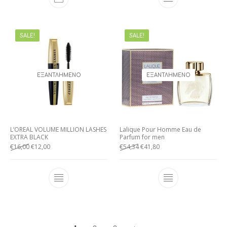
SALE!
SALE!
ΕΞΑΝΤΛΗΜΈΝΟ
ΕΞΑΝΤΛΗΜΈΝΟ
L’OREAL VOLUME MILLION LASHES
Lalique Pour Homme Eau de
EXTRA BLACK
Parfum for men
€
16,00
€
12,00
€
54,34
€
41,80