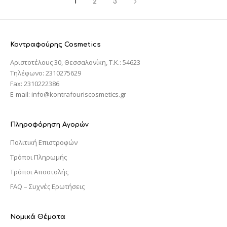
1
2
3
Κοντραφούρης Cosmetics
Αριστοτέλους 30, Θεσσαλονίκη, T.K.: 54623
Τηλέφωνο: 2310275629
Fax: 2310222386
E-mail: info@kontrafouriscosmetics.gr
Πληροφόρηση Αγορών
Πολιτική Επιστροφών
Τρόποι Πληρωμής
Τρόποι Αποστολής
FAQ – Συχνές Ερωτήσεις
Νομικά Θέματα