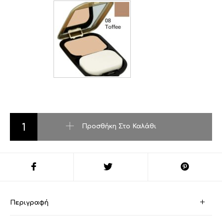
MAX FACTOR FACE FINITY COMPACT FOUNDATION ποσότητα
Προσθήκη Στο Καλάθι
Περιγραφή