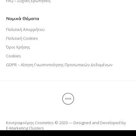
FAQ – Συχνές Ερωτήσεις
Νομικά Θέματα
Πολιτική Απορρήτου
Πολιτική Cookies
Όροι Χρήσης
Cookies
GDPR – Αίτηση Γνωστοποίησης Προσωπικών Δεδομένων
Κοντραφούρης Cosmetics © 2020 — Designed and Developed by
E-Marketing Clusters