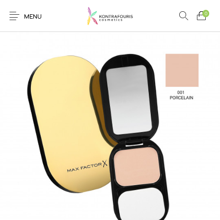
0
MENU