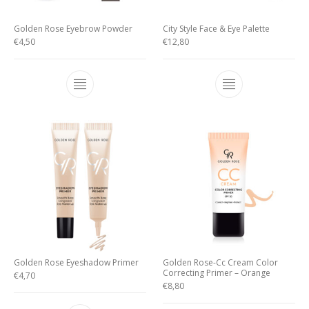
Golden Rose Eyebrow Powder
City Style Face & Eye Palette
€
4,50
€
12,80
Golden Rose Eyeshadow Primer
Golden Rose-Cc Cream Color
Correcting Primer – Orange
€
4,70
€
8,80