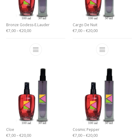
Bronze Godess-E.Lauder
Cargo De Nuit
€
7,00
–
€
20,00
€
7,00
–
€
20,00
Cloe
Cosmic Pepper
€
7,00
–
€
20,00
€
7,00
–
€
20,00