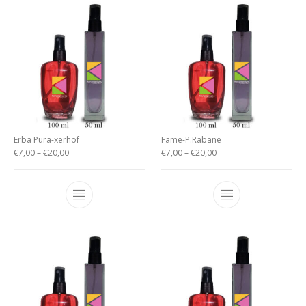
Erba Pura-xerhof
Fame-P.Rabane
€
7,00
–
€
20,00
€
7,00
–
€
20,00