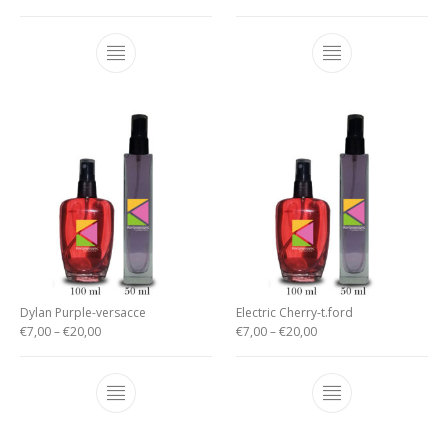
Dylan Purple-versacce
Electric Cherry-t.ford
€
7,00
–
€
20,00
€
7,00
–
€
20,00