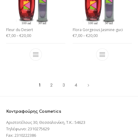
Fleur du Desert
Flora Gorgeous Jasmine-guci
€
7,00
–
€
20,00
€
7,00
–
€
20,00
1
2
3
4
Κοντραφούρης Cosmetics
Αριστοτέλους 30, Θεσσαλονίκη, T.K.: 54623
Τηλέφωνο: 2310275629
Fax: 2310222386