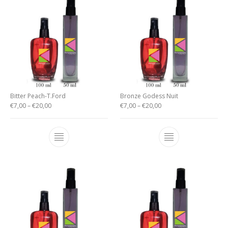
Bitter Peach-T.Ford
Bronze Godess Nuit
€
7,00
–
€
20,00
€
7,00
–
€
20,00