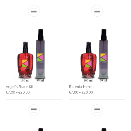
Angel’s Share-Killian
Barenia-Herms
€
7,00
–
€
20,00
€
7,00
–
€
20,00